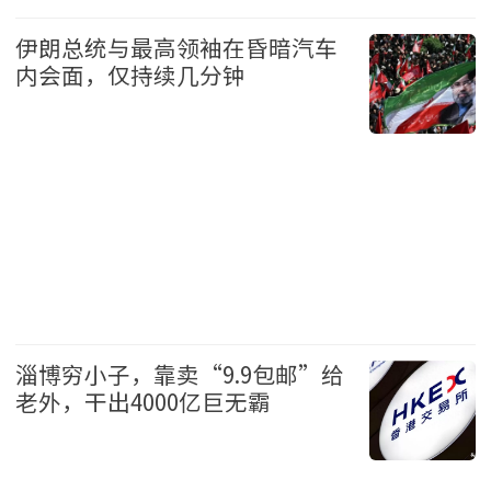
中国
头条
伊朗总统与最高领袖在昏暗汽车
内会面，仅持续几分钟
国际
头条
淄博穷小子，靠卖“9.9包邮”给
老外，干出4000亿巨无霸