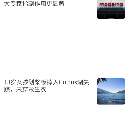
大专家指副作用更显著
健康
头条
13岁女孩划桨板掉入Cultus湖失
踪，未穿救生衣