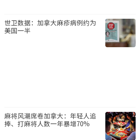
要闻
国际
世卫数据：加拿大麻疹病例约为
美国一半
加拿大
头条
麻将风潮席卷加拿大：年轻人追
捧、打麻将人数一年暴增70%