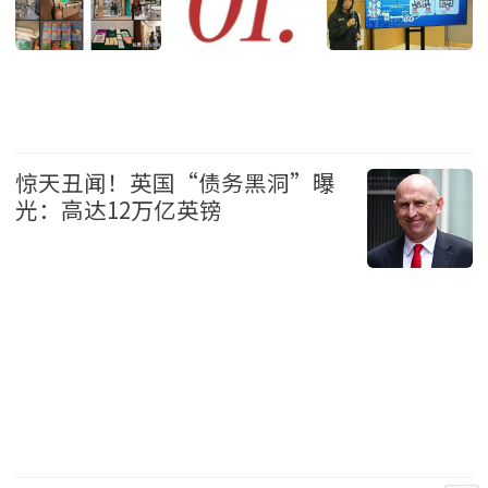
港澳
惊天丑闻！英国“债务黑洞”曝
光：高达12万亿英镑
国际