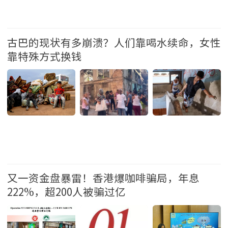
娱乐
古巴的现状有多崩溃？人们靠喝水续命，女性
靠特殊方式换钱
国际
又一资金盘暴雷！香港爆咖啡骗局，年息
222%，超200人被骗过亿