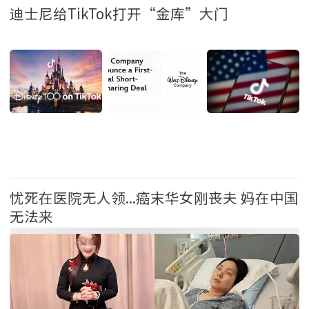
迪士尼给TikTok打开“金库”大门
财经
忧死在医院无人领...癌末华女刚丧夫 妈在中国
无法来