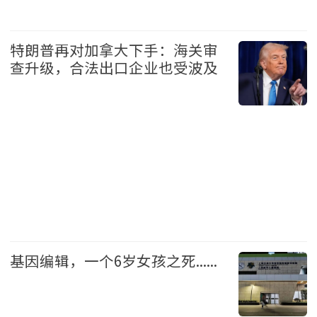
中国
头条
特朗普再对加拿大下手：海关审
查升级，合法出口企业也受波及
加拿大
头条
基因编辑，一个6岁女孩之死......