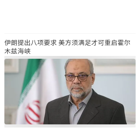
温哥华
头条
伊朗提出八项要求 美方须满足才可重启霍尔
木兹海峡