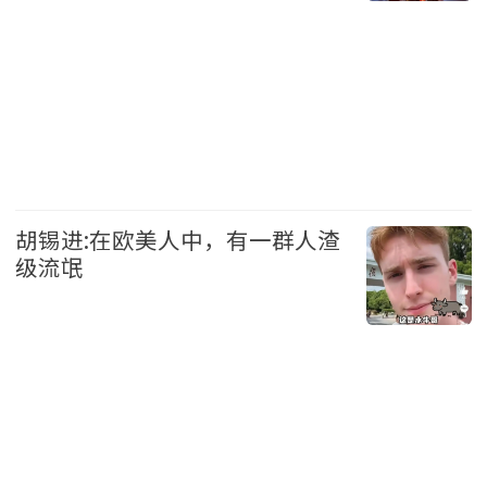
加拿大
头条
胡锡进:在欧美人中，有一群人渣
级流氓