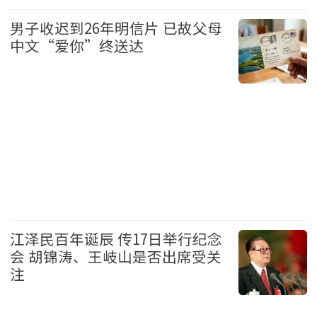
加拿大
头条
男子收迟到26年明信片 已故父母
中文“爱你”终送达
美国
头条
江泽民百年诞辰 传17日举行纪念
会 胡锦涛、王岐山是否出席受关
注