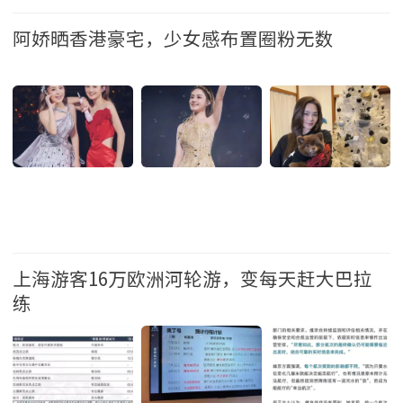
娱乐
阿娇晒香港豪宅，少女感布置圈粉无数
娱乐
上海游客16万欧洲河轮游，变每天赶大巴拉
练