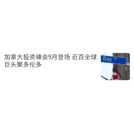
财经
头条
加拿大投资峰会9月登场 近百全球
巨头聚多伦多