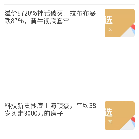
财经
头条
溢价9720%神话破灭！拉布布暴
跌87%，黄牛彻底套牢
财经
头条
科技新贵抄底上海顶豪，平均38
岁买走3000万的房子