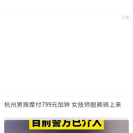
军事
杭州男按摩付799元加钟 女技师脱裤骑上来