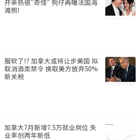
开亲热很"奇怪" 狗仔再曝法国海
滩照!
加拿大 2026-08-07
服软了!? 加拿大或将让步美国 拟
取消酒类禁令 换取美方放弃50%
新关税
加拿大 2026-08-07
加拿大7月新增7.5万就业岗位 失
业率创两年新低