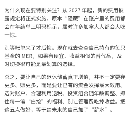
为什么现在要特别关注？从 2027 年起，新的费用披
露规定将正式实施，原本“隐藏”在账户里的费用都
会在年结单上明码标示，届时许多加拿大人都会大吃
一惊。
别等账单来了才后悔。现在就去查查自己持有的每只
基金的 MER，如果有便宜、收益相似的替代品，及
时切换很可能是最划算的选择。
总之，要让自己的退休储蓄真正增值，并不一定要存
更多、赚更多，而是要让已有的资金发挥最大效用。
选对账户、合理利用退税、投资组合随年龄调整、抓
住每一笔“白捡”的福利、别让管理费吃掉收益。把
这五点做好，等于给未来的自己加了“薪水”。