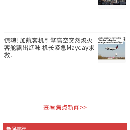
温哥华 2026-08-06
惊魂! 加航客机引擎高空突然熄火
客舱飘出烟味 机长紧急Mayday求
救!
加拿大 2026-08-06
查看焦点新闻>>
新闻排行