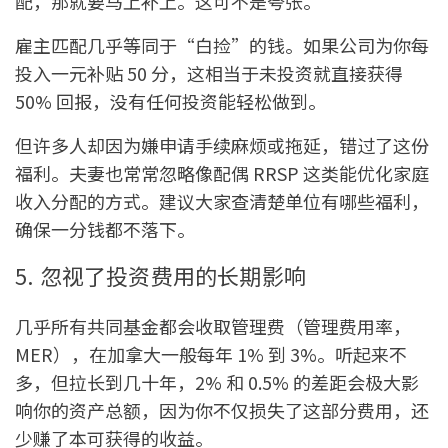
配，那就要马上补上。这可不是夸张。
雇主匹配几乎等同于“白捡”的钱。如果公司为你每
投入一元补贴 50 分，这相当于未投资就直接获得
50% 回报，没有任何投资能轻松做到。
但许多人却因为嫌申请手续麻烦或拖延，错过了这份
福利。夫妻也常常忽略像配偶 RRSP 这类能优化家庭
收入分配的方式。建议大家查清楚单位有哪些福利，
确保一分钱都不落下。
5. 忽视了投资费用的长期影响
几乎所有共同基金都会收取管理费（管理费用率，
MER），在加拿大一般每年 1% 到 3%。听起来不
多，但拉长到几十年，2% 和 0.5% 的差距会极大影
响你的资产总额，因为你不仅损失了这部分费用，还
少赚了本可获得的收益。