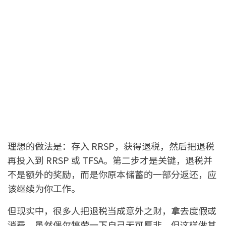
理想的做法是：存入 RRSP，获得退税，然后把退税
再投入到 RRSP 或 TFSA。第二步才是关键，退税并
不是额外的奖励，而是你原本储蓄的一部分返还，应
该继续为你工作。
但现实中，很多人把退税当成意外之财，拿去度假或
消费。虽然偶尔犒劳一下自己无可厚非，但这样做其