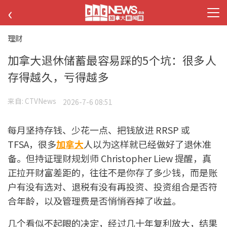
‹
理财
加拿大退休储蓄最容易踩的5个坑：很多人
存得越久，亏得越多
来自:
CTVNews
2026-7-6 08:51
每月坚持存钱、少花一点、把钱放进 RRSP 或
TFSA，很多
加拿大
人以为这样就已经做好了退休准
备。但持证理财规划师 Christopher Liew 提醒，真
正拉开财富差距的，往往不是你存了多少钱，而是账
户有没有选对、退税有没有再投资、投资组合是否符
合年龄，以及管理费是否悄悄吞掉了收益。
几个看似不起眼的决定，经过几十年复利放大，结果