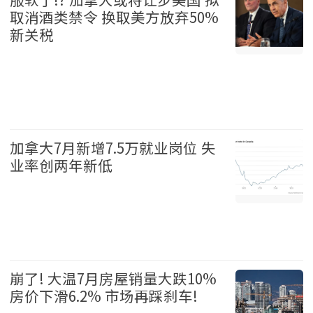
取消酒类禁令 换取美方放弃50%
新关税
加拿大 2026-08-07
加拿大7月新增7.5万就业岗位 失
业率创两年新低
加拿大 2026-08-07
崩了! 大温7月房屋销量大跌10%
房价下滑6.2% 市场再踩刹车!