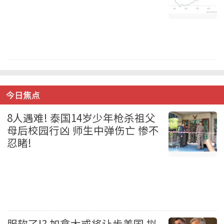
加拿大 2026-08-07
今日焦点
8人遇难! 泰国14岁少年枪杀祖父
母后校园行凶 师生中弹伤亡 惨不
忍睹!
国际 2026-08-07
服软了!? 加拿大或将让步美国 拟