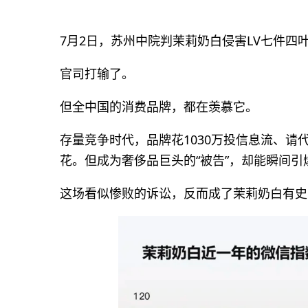
7月2日，苏州中院判茉莉奶白侵害LV七件四叶
官司打输了。
但全中国的消费品牌，都在羡慕它。
存量竞争时代，品牌花1030万投信息流、
花。但成为奢侈品巨头的“被告”，却能瞬间
这场看似惨败的诉讼，反而成了茉莉奶白有史