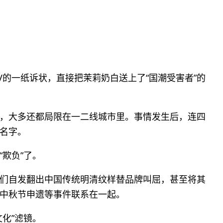
LV的一纸诉状，直接把茉莉奶白送上了“国潮受害者”的
，大多还都局限在一二线城市里。事情发生后，连四
名字。
欺负”了。
们自发翻出中国传统明清纹样替品牌叫屈，甚至将其
中秋节申遗等事件联系在一起。
化”滤镜。