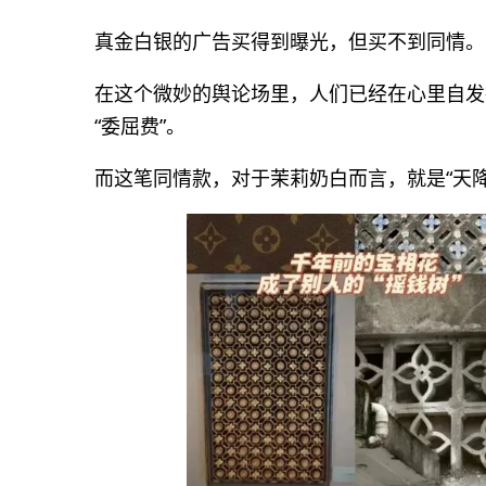
真金白银的广告买得到曝光，但买不到同情。
在这个微妙的舆论场里，人们已经在心里自发把
“委屈费”。
而这笔同情款，对于茉莉奶白而言，就是“天