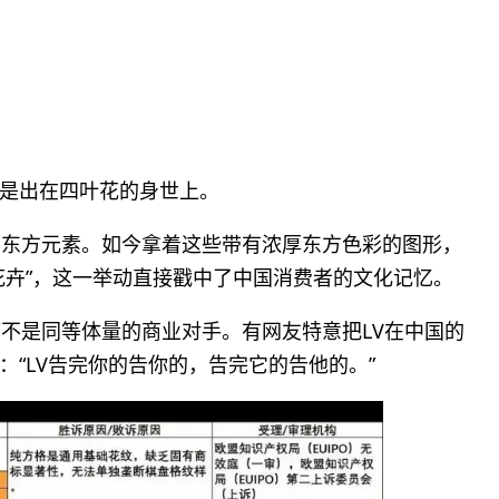
是出在四叶花的身世上。
的东方元素。如今拿着这些带有浓厚东方色彩的图形，
花卉”，这一举动直接戳中了中国消费者的文化记忆。
都不是同等体量的商业对手。有网友特意把LV在中国的
“LV告完你的告你的，告完它的告他的。”