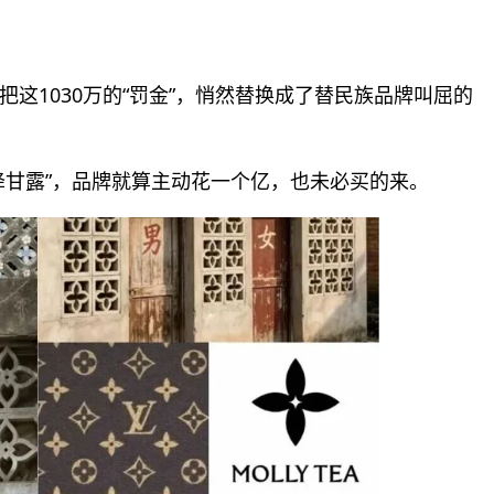
这1030万的“罚金”，悄然替换成了替民族品牌叫屈的
降甘露”，品牌就算主动花一个亿，也未必买的来。