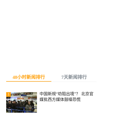
48小时新闻排行
7天新闻排行
中国新规“劝阻出境”？ 北京官
1
媒批西方媒体鼓噪恐慌