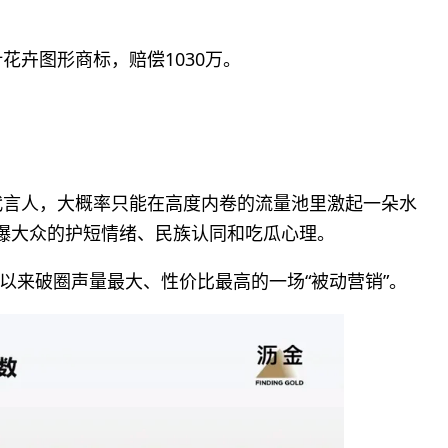
花卉图形商标，赔偿1030万。
请代言人，大概率只能在高度内卷的流量池里激起一朵水
引爆大众的护短情绪、民族认同和吃瓜心理。
以来破圈声量最大、性价比最高的一场“被动营销”。