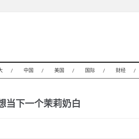
大
中国
美国
国际
财经
都想当下一个茉莉奶白