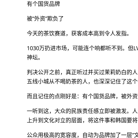
有个国货品牌
被“外资”欺负了
今天的茶饮赛道，获客成本高到令人发指。
1030万扔进市场，可能连个响都听不到。但
神坛。
判决公开之前，真正听过并买过茉莉奶白的人
五线小城从不喝奶茶的人，也深深记住了这个
而且记住的点刚好是：有个国货品牌，被外资“
一听到这，大众的民族责任感立即被激发。人
上升到文化对立的层面，将这件事和韩国要将
公众用极高的宽容度，自动为品牌加了一层“文