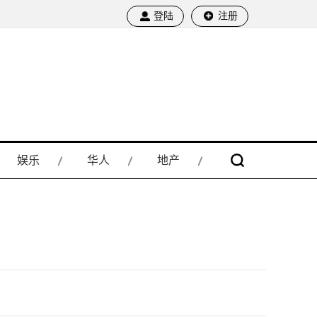
登陆
注册
娱乐
华人
地产