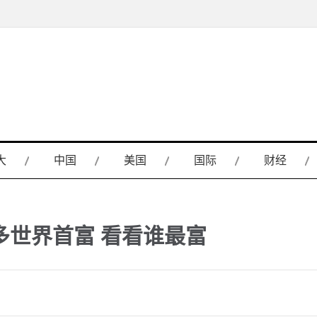
大
中国
美国
国际
财经
多世界首富 看看谁最富