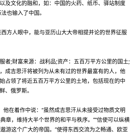
以及文化的融和，如：中国的火药、纸币、驿站制度
历法也输入了中国。
是西方人眼中，能与亚历山大大帝相提并论的世界征服
者;财富来源：战利品;资产：五百万平方公里的国土;
，成吉思汗将被列为从未有过的世界最富有的人，他
始占领了将近五百万平方公里的土地，包括现在的中
鲜、俄罗斯。
”，他在着作中说：“虽然成吉思汗从未接受过物质文明
典章，维持大半个世界的和平与秩序。”“信使可以纵横
心遨游这个广大的帝国。”使得东西交流为之畅通、欧亚