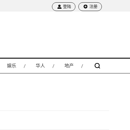
登陆
注册
娱乐
华人
地产