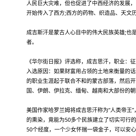
人民巨大灾难，但也促进了中西经济的发展，
开始传入了西方;西方的药物、织造品、天文
成吉斯汗是蒙古人心目中的伟大民族英雄;也
者。
《华尔街日报》评选称，成吉思汗，职业：征服
入选原因：如果财富用占领的土地来衡量的话
的职业生涯起于联合不和的蒙古部落，然后开
国、伊朗、伊拉克、缅甸、越南和大部份的朝
美国作家哈罗兰姆将成吉思汗称为“人类帝王
的熏染，竟能为50多个民族建立了切实可行的
50个经度，一个少女怀揣一袋金子，可以安