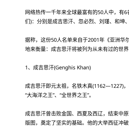
网络热传一千年来全球最富有的50人中，有6
们)：分别是成吉思汗、忽必烈、刘瑾、和坤
据称，这份50人名单来自于2001年《亚洲
地来衡量：成吉思汗将被列为从未有过的世界
1、成吉思汗(Genghis Khan)
成吉思汗即元太祖，名铁木真(1162—122
“大海洋之王”、“全世界之王”。
成吉思汗曾击败金国、西夏及西辽，结束中原
版图，奠定了坚实的基础。他的大举西征冲破