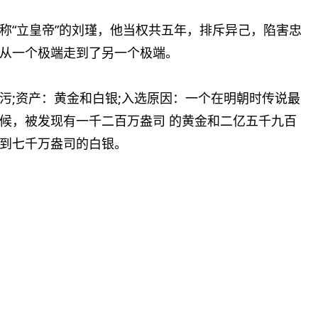
称“立皇帝”的刘瑾，他当权共五年，排斥异己，陷害忠
从一个极端走到了另一个极端。
污;资产：黄金和白银;入选原因：一个在明朝时传说最
候，被发现有一千二百万盎司 的黄金和二亿五千九百
到七千万盎司的白银。