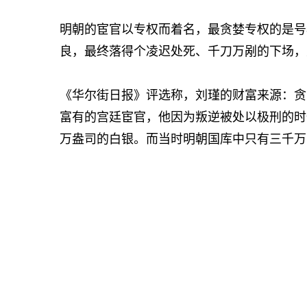
明朝的宦官以专权而着名，最贪婪专权的是号
良，最终落得个凌迟处死、千刀万剐的下场，
《华尔街日报》评选称，刘瑾的财富来源：贪
富有的宫廷宦官，他因为叛逆被处以极刑的时
万盎司的白银。而当时明朝国库中只有三千万