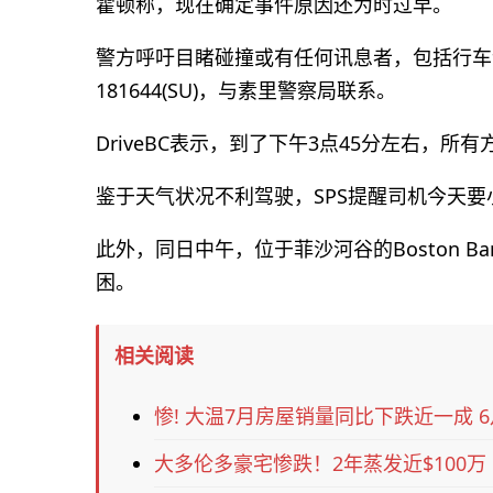
霍顿称，现在确定事件原因还为时过早。
警方呼吁目睹碰撞或有任何讯息者，包括行车记录器
181644(SU)，与素里警察局联系。
DriveBC表示，到了下午3点45分左右，所
鉴于天气状况不利驾驶，SPS提醒司机今天要
此外，同日中午，位于菲沙河谷的Boston 
困。
相关阅读
惨! 大温7月房屋销量同比下跌近一成 
大多伦多豪宅惨跌！2年蒸发近$100万