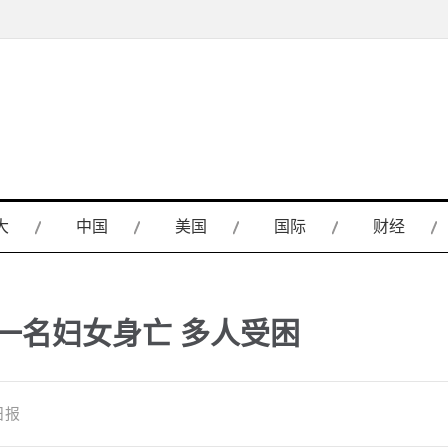
大
中国
美国
国际
财经
一名妇女身亡 多人受困
日报