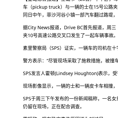
车（pickup truck）与一辆的士在15
同日中午，菲沙河谷小镇一部汽车翻过路堤，
据City News报道，Drive BC首先报道
夹10号高速公路交叉口发生了一起车辆事故
素里警察局（SPS）证实，一辆车的司机在
警方表示：“尽管现场采取了施救措施，被撞
SPS发言人霍顿(Lindsey Houghton
现场影像显示，一辆的士和一辆皮卡车相撞，
SPS于周三下午发布的一份新闻稿称，一名
仍留在现场，正在配合调查。