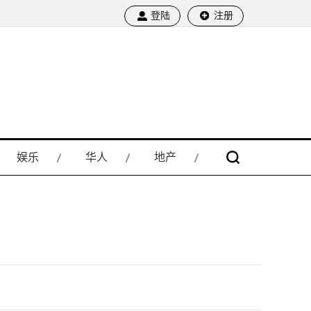
登陆
注册
娱乐
华人
地产