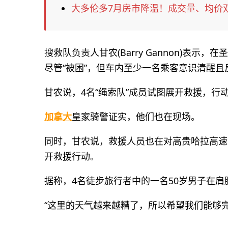
大多伦多7月房市降温！成交量、均价
搜救队负责人甘农(Barry Gannon)表示
尽管“被困”，但车内至少一名乘客意识清醒
甘农说，4名“绳索队”成员试图展开救援，行
加拿大
皇家骑警证实，他们也在现场。
同时，甘农说，救援人员也在对高贵哈拉高速公路（Co
开救援行动。
据称，4名徒步旅行者中的一名50岁男子在
“这里的天气越来越糟了，所以希望我们能够