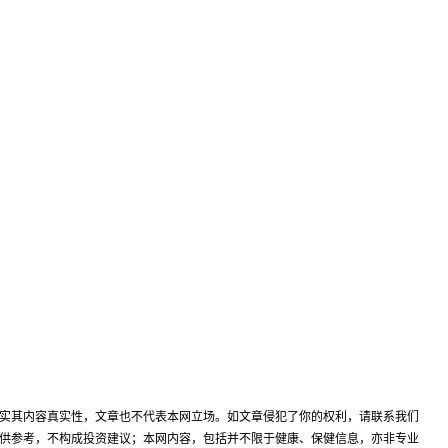
实其内容真实性，文章也不代表本网立场。如文章侵犯了你的权利，请联系我们
供参考，不构成投资建议；本网内容，包括并不限于健康、保健信息，亦非专业