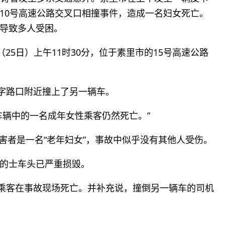
号公路夹10号高速公路交叉口相撞事件，造成一名妇女死亡。
导致多人受困。
，周三（25日）上午11时30分，位于素里市的15号高速公路
。
十字路口附近撞上了另一辆车。
车辆中的一名成年女性乘客仍然死亡。”
)表示，受害者是一名“老年妇女”，事故中似乎没有其他人受伤。
的士车头已严重损毁。
女乘客在事故现场死亡。并补充说，撞倒另一辆车的司机