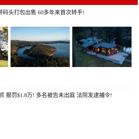
屋带码头打包出售 60多年来首次转手!
抓 狠罚$1.8万! 多名被告未出庭 法院发逮捕令!