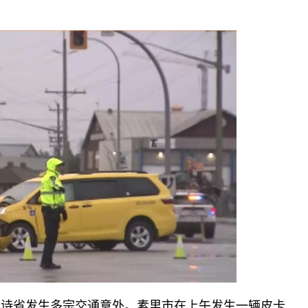
卑诗省发生多宗交通意外。素里市在上午发生一辆皮卡