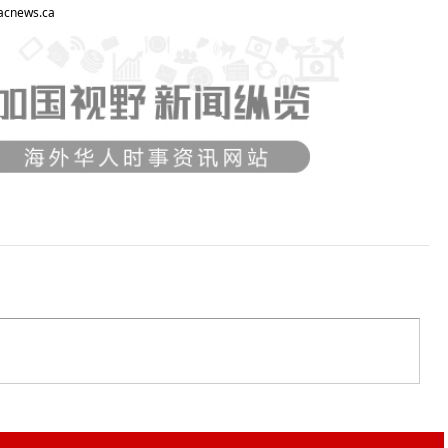
ews.ca