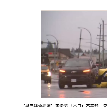
【星岛综合报道】圣诞节（25日）不平静，