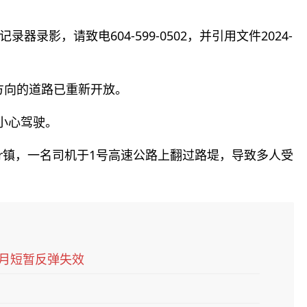
录影，请致电604-599-0502，并引用文件2024-
有方向的道路已重新开放。
小心驾驶。
Bar镇，一名司机于1号高速公路上翻过路堤，导致多人受
6月短暂反弹失效