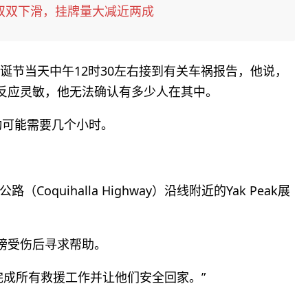
双双下滑，挂牌量大减近两成
，在圣诞节当天中午12时30左右接到有关车祸报告，他说，
且反应灵敏，他无法确认有多少人在其中。
动可能需要几个小时。
quihalla Highway）沿线附近的Yak Peak展
肩膀受伤后寻求帮助。
完成所有救援工作并让他们安全回家。”