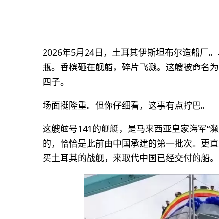
2026年5月24日，土耳其伊斯坦布尔造船厂
瓶。香槟砸在舰艏，碎片飞溅。这艘被命名为
四子。
场面挺隆重。但你仔细看，这事有点拧巴。
这艘舷号141的舰艇，是马来西亚皇家海军“
的，恰恰是此前由中国承建的第一批次。更直
买土耳其的战舰，来取代中国已经交付的船。