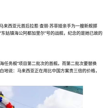
。马来西亚元首后拉惹·查丽·苏菲娅亲手为一艘新舰掷
“东姑镇海公阿都加里尔”号的战舰，纪念的是她已故的
濒海任务舰”项目第二批次的首舰。而第二批次要替换
白地说：马来西亚正在用比中国方案贵三倍的价格，