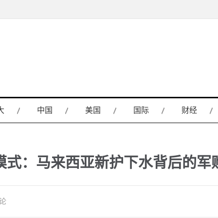
大
中国
美国
国际
财经
模式：马来西亚新护下水背后的军
评论