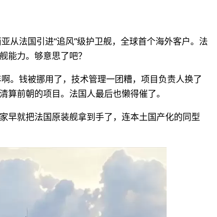
西亚从法国引进“追风”级护卫舰，全球首个海外客户。法
舰能力。够意思了吧？
十年啊。钱被挪用了，技术管理一团糟，项目负责人换了
清算前朝的项目。法国人最后也懒得催了。
家早就把法国原装舰拿到手了，连本土国产化的同型