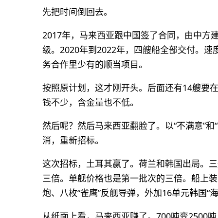
先把时间倒回去。
2017年，马来西亚跟中国签了合同，由中方建
级。2020年到2022年，四艘船全部交付
务合作里少有的顺当项目。
按照原计划，这才刚开头。后面还有14艘要
钱不少，含金量也不低。
然后呢？然后马来西亚翻脸了。以“不满意”和
消，重新招标。
这次招标，土耳其赢了。荷兰和韩国出局。三艘
三倍。单舰价格也是第一批次的三倍。船上装
炮、八枚“雀鹰”反舰导弹，外加16单元韩国“
从纸面上看，马来西亚赚了。700吨变2500