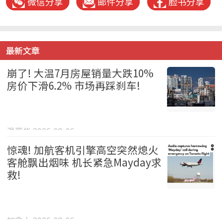
微信分享
邮件分享
脸书分享
最新文章
崩了! 大温7月房屋销量大跌10%
房价下滑6.2% 市场再踩刹车!
温哥华 2026-08-06
惊魂! 加航客机引擎高空突然熄火
客舱飘出烟味 机长紧急Mayday求
救!
加拿大 2026-08-06