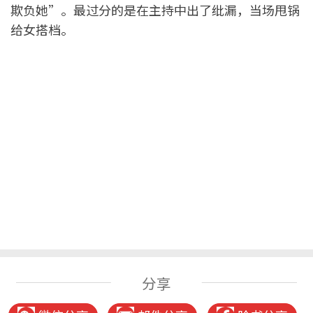
欺负她”。最过分的是在主持中出了纰漏，当场甩锅
给女搭档。
分享