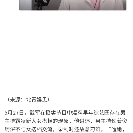
（来源：北青娱见）
5月27日，戴军在播客节目中爆料早年综艺圈存在男
主持霸凌新人女搭档的现象。他讲述，男主持仗着资
历深不与女搭档交流，录制时还故意刁难，“噎她，