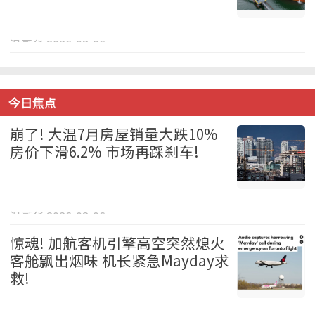
温哥华 2026-08-06
今日焦点
崩了! 大温7月房屋销量大跌10%
房价下滑6.2% 市场再踩刹车!
温哥华 2026-08-06
惊魂! 加航客机引擎高空突然熄火
客舱飘出烟味 机长紧急Mayday求
救!