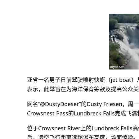
亚省一名男子日前驾驶喷射快艇（jet boa
表示，此举旨在为海洋保育筹款及提高公众关
网名“@DustyDoeser”的Dusty Fries
Crowsnest Pass的Lundbreck Falls完成
位于Crowsnest River上的Lundbrec
后，凌空飞行距离远超瀑布高度，场面惊险。Lun