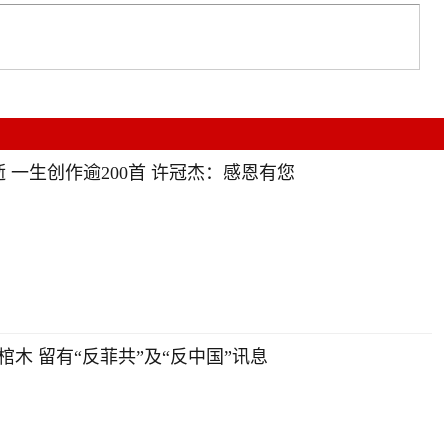
 一生创作逾200首 许冠杰：感恩有您
木 留有“反菲共”及“反中国”讯息