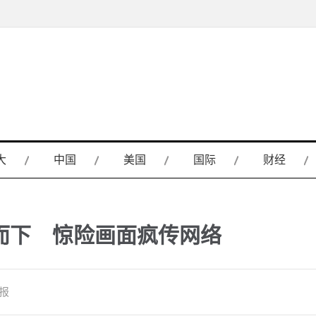
大
中国
美国
国际
财经
而下 惊险画面疯传网络
日报