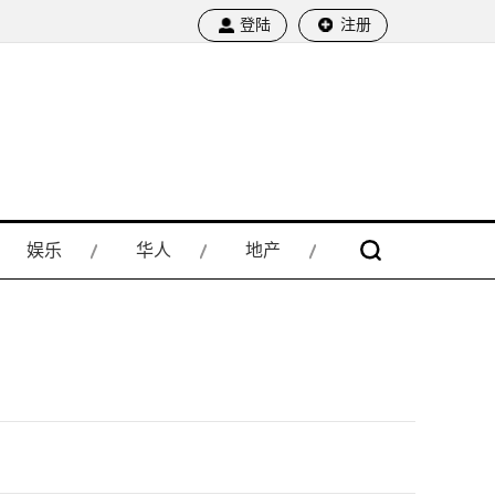
登陆
注册
娱乐
华人
地产