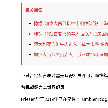
相关阅读
惊爆! 加拿大两飞机空中相撞坠毁! 上海
炸锅! 特朗普怒骂加拿大"恶劣" 占美国
澳大利亚低价牛肉进入加拿大市场 便宜
加拿大当公务员太爽！近八成25年获
不过，他坦言届时需先取得相关许可，而快艇“
曾挑战健力士世界纪录
Friesen早于2019年已在卑诗省Tumbler 