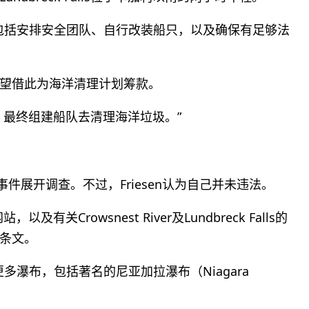
备，包括安排安全团队、自行改装船只，以及确保有足够法
望借此为海洋清理计划筹款。
，最终组建船队去清理海洋垃圾。”
件展开调查。不过，Friesen认为自己并未违法。
及有关Crowsnest River及Lundbreck Falls的
条文。
更多瀑布，包括著名的尼亚加拉瀑布（Niagara