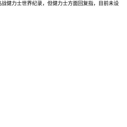
原本希望挑战健力士世界纪录，但健力士方面回复指，目前未设