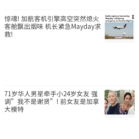
温哥华 2026-08-06
惊魂! 加航客机引擎高空突然熄火
客舱飘出烟味 机长紧急Mayday求
救!
加拿大 2026-08-06
71岁华人男星牵手小24岁女友 强
调”我不是谢贤”! 前女友是加拿
大模特