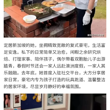
定居新加坡的她，坐拥精致宽敞的复式豪宅，生活富
足安逸。私下的日常简单又治愈，闲暇之余研究烘
焙、打理家事、陪伴孩子，偶尔带着双胞胎儿子出游
踏青，春假时节还会一家人远赴澳洲度假，一家人其
乐融融。去年底，她首度入驻社交平台，大方分享居
家日常，豪宅内专为孩子打造的玩具跑道、温馨整洁
的居家环境，尽显岁月静好的幸福氛围。