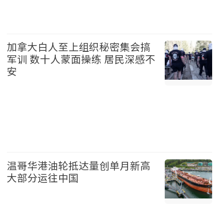
娱乐 2026-08-06
加拿大白人至上组织秘密集会搞
军训 数十人蒙面操练 居民深感不
安
加拿大 2026-08-06
温哥华港油轮抵达量创单月新高
大部分运往中国