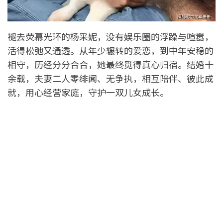
褪去荧幕光环的杨采妮，没有娱乐圈的浮躁与喧嚣，
活得松弛又通透。从年少辗转的爱恋，到中年安稳的
相守，历经分分合合，她最终觅得真心归宿。结婚十
余载，夫妻二人零绯闻、无争执，相互陪伴、彼此成
就，用心经营家庭，守护一双儿女成长。