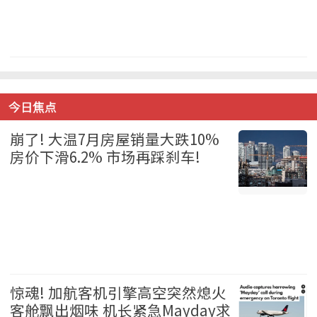
温哥华 2026-08-06
今日焦点
崩了! 大温7月房屋销量大跌10%
房价下滑6.2% 市场再踩刹车!
温哥华 2026-08-06
惊魂! 加航客机引擎高空突然熄火
客舱飘出烟味 机长紧急Mayday求