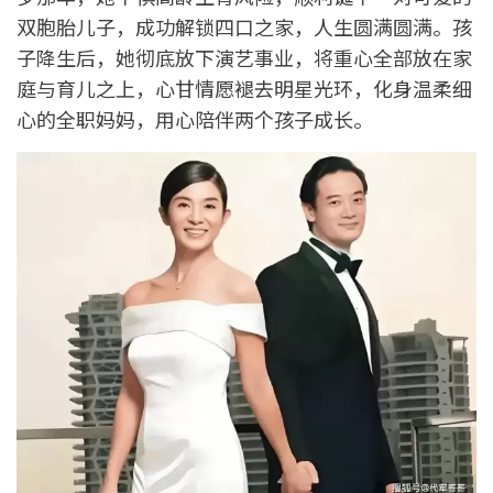
双胞胎儿子，成功解锁四口之家，人生圆满圆满。孩
子降生后，她彻底放下演艺事业，将重心全部放在家
庭与育儿之上，心甘情愿褪去明星光环，化身温柔细
心的全职妈妈，用心陪伴两个孩子成长。