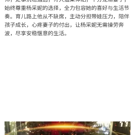
始终尊重杨采妮的选择，全力包容她的喜好与生活节
奏。育儿路上他从不缺席，主动分担带娃压力，陪伴
孩子成长，心疼妻子的付出，让杨采妮无需操劳奔
波，尽享安稳惬意的生活。