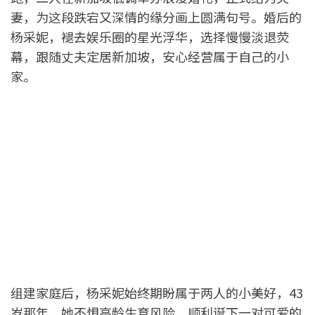
妻，为这段跌宕又深情的缘分画上圆满句号。婚后的
杨采妮，褪去娱乐圈的星光浮华，选择慢慢淡退荧
幕，跟随丈夫定居新加坡，安心经营属于自己的小
家。
组建家庭后，杨采妮始终期盼属于两人的小美好，43
岁那年，她不惧高龄生育风险，顺利诞下一对可爱的