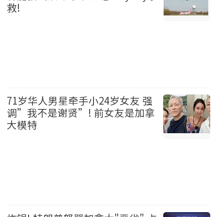
救!
加拿大 2026-08-06
71岁华人男星牵手小24岁女友 强
调”我不是谢贤”! 前女友是加拿
大模特
娱乐 2026-08-06