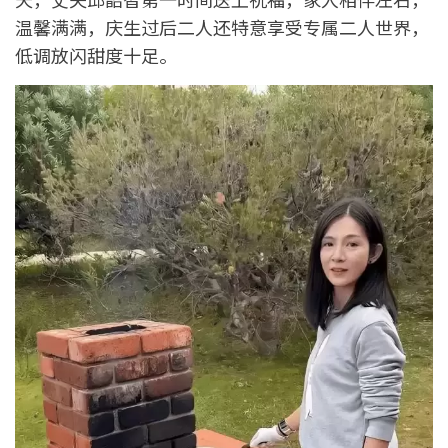
温馨满满，庆生过后二人还特意享受专属二人世界，
低调放闪甜度十足。