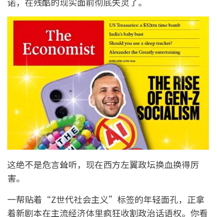
诺，在残酷的现实面前彻底失灵了。
这绝不是危言耸听，现在西方左翼政坛换血换得厉
害。
一帮贴着“Z世代社会主义”标签的年轻面孔，正拿
着新剧本在主流经济体里疯狂收割政治话语权。你看