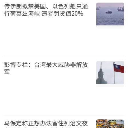
传伊朗拟禁美国、以色列船只通
行荷莫兹海峡 违者罚货值20%
国际 2026-08-07
彭博专栏：台湾最大威胁非解放
军
台湾 2026-08-07
马保定称正想办法留住列治文夜