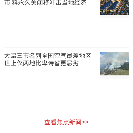
市 料永久关闭将冲击当地经济
温哥华 2026-08-07
大温三市名列全国空气最差地区
世上仅两地比卑诗省更恶劣
温哥华 2026-08-07
查看焦点新闻>>