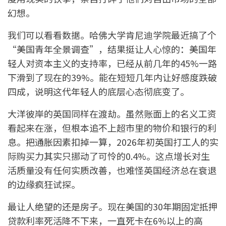
幻想。
我们可以看看数据。哈佛大学肯尼迪学院最近搞了个
“美国青年全景调查”，结果挺让人心惊的：美国年
轻人对资本主义的支持率，已经从前几年的45%一路
下滑到了现在的39%。能在短短几年内让好感度跌破
四成，说明这代年轻人的底层心态彻底变了。
大洋彼岸的英国同样在渡劫。虽然账面上的名义工资
看起来在涨，但根本追不上超市里的物价和银行的利
息。把通胀因素扣掉一算，2026年初英国打工人的实
际购买力其实只挪动了可怜的0.4%。这点增长对生
活质量没有任何实质改善，也难怪英国经济总在衰退
的边缘疯狂试探。
最让人绝望的还是房子。现在美国的30年期固定抵押
贷款利率死活降不下来，一直死卡在6%以上的高