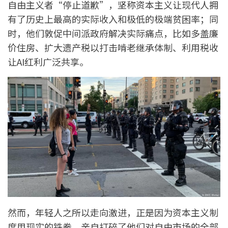
自由主义者“停止道歉”，坚称资本主义让现代人拥
有了历史上最高的实际收入和极低的极端贫困率；同
时，他们敦促中间派政府解决实际痛点，比如多盖廉
价住房、扩大遗产税以打击啃老继承体制、利用税收
让AI红利广泛共享。
然而，年轻人之所以走向激进，正是因为资本主义制
度用现实的铁拳，亲自打碎了他们对自由市场的全部