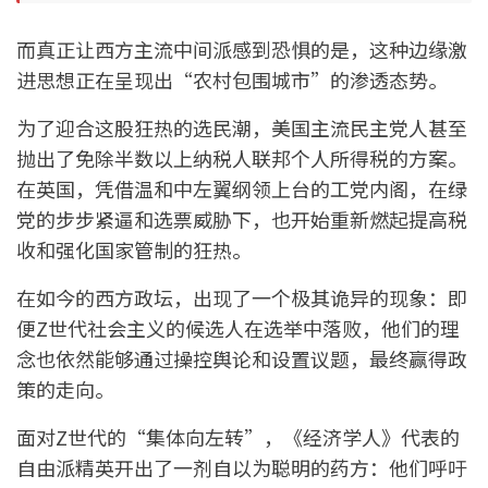
而真正让西方主流中间派感到恐惧的是，这种边缘激
进思想正在呈现出“农村包围城市”的渗透态势。
为了迎合这股狂热的选民潮，美国主流民主党人甚至
抛出了免除半数以上纳税人联邦个人所得税的方案。
在英国，凭借温和中左翼纲领上台的工党内阁，在绿
党的步步紧逼和选票威胁下，也开始重新燃起提高税
收和强化国家管制的狂热。
在如今的西方政坛，出现了一个极其诡异的现象：即
便Z世代社会主义的候选人在选举中落败，他们的理
念也依然能够通过操控舆论和设置议题，最终赢得政
策的走向。
面对Z世代的“集体向左转”，《经济学人》代表的
自由派精英开出了一剂自以为聪明的药方：他们呼吁