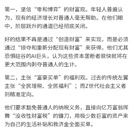
第一，坚信“零和博弈”的财富观。年轻人普遍认
为，现有的经济增长对普通人毫无帮助。在他们眼
中，阶层跃升的通道已经彻底关闭。
好的结果不再是通过“创造财富”来实现，而是必须
通过“掠夺和重新分配现有财富”来获得。他们尤其
恐惧硅谷的AI巨头，认为这些资本垄断者很快就将在
更大范围内剥夺普通人的生计。
第二，主张“富豪买单”的福利观。过去的传统左翼
主张“全民增税、全民福利”；而Z世代社会主义者
则精准定向。
他们要求豁免普通人的纳税义务，直接向亿万富翁挥
舞“没收性财富税”的镰刀，用极少数巨富的资产来
为自己的生活补贴和救济金全面买单。