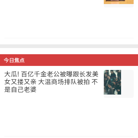
中国 2026-08-07
今日焦点
大瓜! 百亿千金老公被曝跟长发美
女又搂又亲 大温商场排队被拍 不
是自己老婆
温哥华 2026-08-07