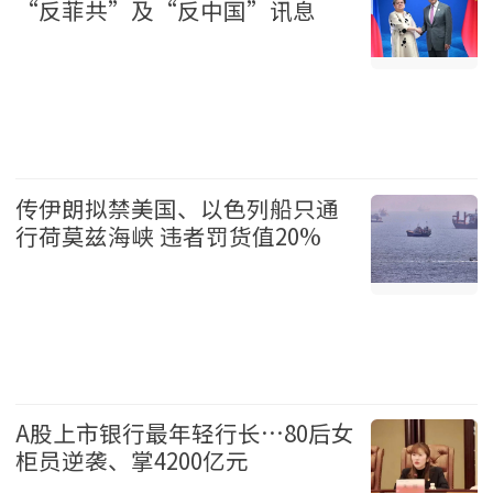
“反菲共”及“反中国”讯息
国际 2026-08-07
传伊朗拟禁美国、以色列船只通
行荷莫兹海峡 违者罚货值20%
国际 2026-08-07
A股上市银行最年轻行长…80后女
柜员逆袭、掌4200亿元