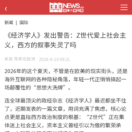
‹
新闻
|
国际
《经济学人》发出警告：Z世代爱上社会主
义，西方的叙事失灵了吗
来自:
陈彬在欧洲
2026-6-10 09:21
2026年的这个夏天，不管是在欧美的现实街头，还是
海外互联网的各种隐秘角落，年轻一代正悄悄搞起一
场颠覆性的“思想大洗牌”。
连全球最顶尖的政经杂志《经济学人》最近都坐不住
了，近期发表的一篇文章，用词充满了焦虑，核心论
点更是直指西方政治制度的根基：“Z世代”正在集
体迷上社会主义，资本主义曾经引以为傲的繁荣承