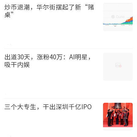
炒币退潮，华尔街摆起了新“赌
桌”
财经 2026-08-09
出道30天，涨粉40万：AI明星，
吸干内娱
娱乐 2026-08-09
三个大专生，干出深圳千亿IPO