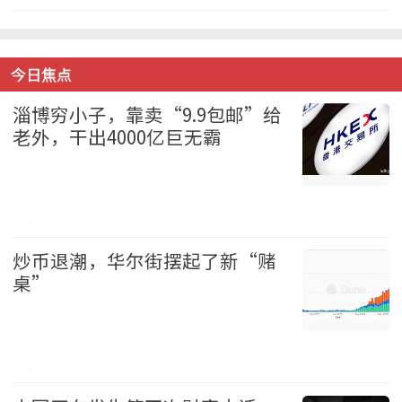
财经 2026-08-09
今日焦点
淄博穷小子，靠卖“9.9包邮”给
老外，干出4000亿巨无霸
财经 2026-08-09
炒币退潮，华尔街摆起了新“赌
桌”
财经 2026-08-09