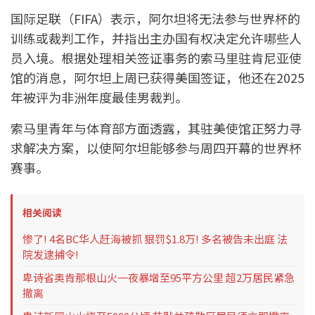
国际足联（FIFA）表示，阿尔坦将无法参与世界杯的
训练或裁判工作，并指出主办国有权决定允许哪些人
员入境。根据处理相关签证事务的索马里驻肯尼亚使
馆的消息，阿尔坦上周已获得美国签证，他还在2025
年被评为非洲年度最佳男裁判。
索马里青年与体育部方面透露，其驻美使馆正努力寻
求解决方案，以使阿尔坦能够参与周四开幕的世界杯
赛事。
相关阅读
惨了! 4名BC华人赶海被抓 狠罚$1.8万! 多名被告未出庭 法
院发逮捕令!
卑诗省奥肯那根山火一夜暴增至95平方公里 超2万居民紧急
撤离