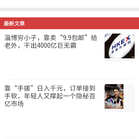
最新文章
淄博穷小子，靠卖“9.9包邮”给
老外，干出4000亿巨无霸
财经 2026-08-09
靠“手搓”日入千元，订单接到
手软，年轻人又撑起一个隐秘百
亿市场
中国 2026-08-09