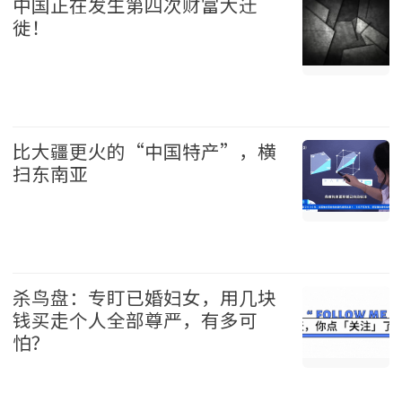
中国正在发生第四次财富大迁
徙！
中国 2026-08-09
比大疆更火的“中国特产”，横
扫东南亚
中国 2026-08-09
杀鸟盘：专盯已婚妇女，用几块
钱买走个人全部尊严，有多可
怕？