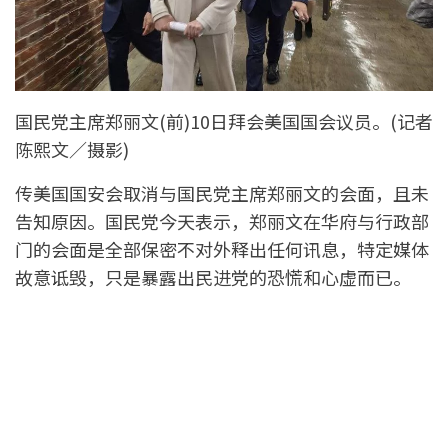
国民党主席郑丽文(前)10日拜会美国国会议员。(记者
陈熙文／摄影)
传美国国安会取消与国民党主席郑丽文的会面，且未
告知原因。国民党今天表示，郑丽文在华府与行政部
门的会面是全部保密不对外释出任何讯息，特定媒体
故意诋毁，只是暴露出民进党的恐慌和心虚而已。