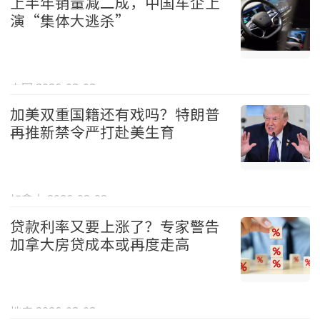
上半年销量减二成，中国车企上
演“集体大逃杀”
中国 2026-08-08
加美双重国籍还有戏吗？特朗普
再推新禁令严打赴美生育
加拿大 2026-08-08
贷款利率又要上涨了？专家警告
加拿大房贷成本或再度走高
地产 2026-08-08