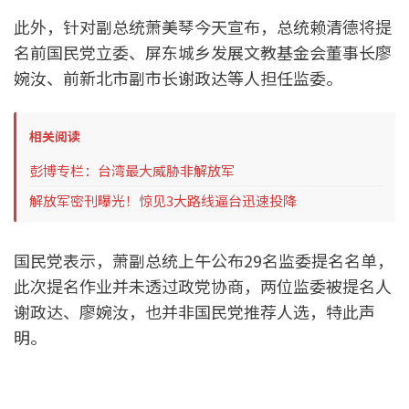
此外，针对副总统萧美琴今天宣布，总统赖清德将提
名前国民党立委、屏东城乡发展文教基金会董事长廖
婉汝、前新北市副市长谢政达等人担任监委。
相关阅读
彭博专栏：台湾最大威胁非解放军
解放军密刊曝光！惊见3大路线逼台迅速投降
国民党表示，萧副总统上午公布29名监委提名名单，
此次提名作业并未透过政党协商，两位监委被提名人
谢政达、廖婉汝，也并非国民党推荐人选，特此声
明。