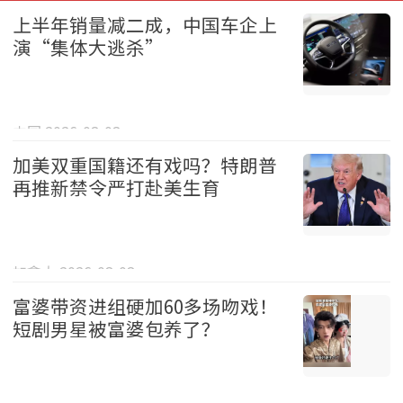
上半年销量减二成，中国车企上
演“集体大逃杀”
中国 2026-08-08
加美双重国籍还有戏吗？特朗普
再推新禁令严打赴美生育
加拿大 2026-08-08
富婆带资进组硬加60多场吻戏！
短剧男星被富婆包养了？