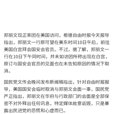
郑丽文现正率团在美国访问，根据自由时报今天报导
指出，郑丽文一行原可望在美东时间10日午后，前往
美国白宫拜会国安会官员。不过，据了解，郑丽文一
行在10日下午同时间，并未如访团所称出现在白宫，
原订与国安会官员的见面也在未告知原因的情况下取
消。
国民党文传会晚间发布新闻稿指出，针对自由时报报
导，美国国安会临时取消与郑丽文会面一事，国民党
严正指出，郑丽文在华府与行政部门的会面是全部保
密不对外释出任何讯息，特定媒体故意诋毁，只是暴
露出民进党的恐慌和心虚而已。