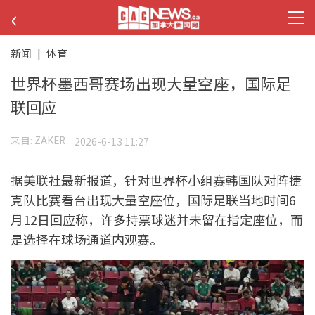
‹
新闻
|
体育
世界杯墨西哥赛场出现大量空座，国际足
联回应
来自:
ZAKER
2026-6-13 11:27
据美联社最新报道，针对世界杯小组赛韩国队对阵捷
克队比赛看台出现大量空座位，国际足联当地时间6
月12日回应称，许多持票球迷并未留在指定座位，而
是选择在球场通道内观赛。