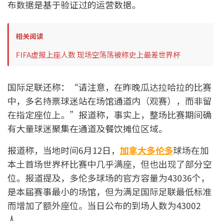
布数据是基于验证过的运营数据。
相关阅读
FIFA虚报上座人数 现场空荡荡被称史上最差世界杯
国际足联还称：“请注意，在昨晚瓜达拉哈拉的比赛
中，多名持票球迷站在场馆通道内（观赛），而非留
在指定座位上。”报道称，事实上，整场比赛期间确
有大量球迷聚集在通道及餐饮摊位区域。
报道称，当地时间6月12日，
加拿大
多伦多
球场在加
本土首场世界杯比赛中几乎满座，但也出现了部分空
位。报道提及，多伦多球场的官方容量为43036个，
是本届赛事最小的场馆，但为满足国际足联最低标准
而增加了额外座位。当日公布的到场人数为43002
人。