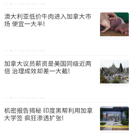
加拿大 2026-08-05
澳大利亚低价牛肉进入加拿大市
场 便宜一大半!
加拿大 2026-08-05
加拿大议员薪资是美国同级近两
倍 治理成效却差一大截!
加拿大 2026-08-05
机密报告揭秘 印度黑帮利用加拿
大学签 疯狂渗透扩张!