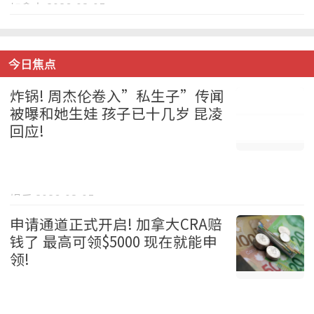
加拿大 2026-08-05
今日焦点
炸锅! 周杰伦卷入”私生子”传闻
被曝和她生娃 孩子已十几岁 昆凌
回应!
娱乐 2026-08-05
申请通道正式开启! 加拿大CRA赔
钱了 最高可领$5000 现在就能申
领!