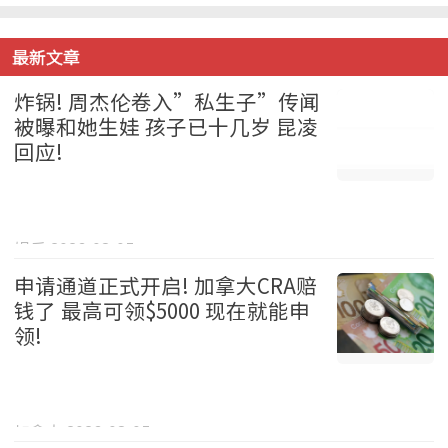
最新文章
炸锅! 周杰伦卷入”私生子”传闻
被曝和她生娃 孩子已十几岁 昆凌
回应!
娱乐 2026-08-05
申请通道正式开启! 加拿大CRA赔
钱了 最高可领$5000 现在就能申
领!
加拿大 2026-08-05