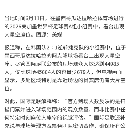
当地时间6月11日，在墨西哥瓜达拉哈拉体育场进行
的2026美加墨世界杯足球赛A组小组赛中，看台出现
大量空座位。图源：美媒
报道称，在韩国队2∶1逆转捷克队的小组赛中，位于
墨西哥瓜达拉哈拉的阿克隆球场看台上出现大量空
座。尽管国际足联公布的现场观众人数达到44985
人，仅比球场45664人的容量少679人，但电视画面
显示，多处区域特别是靠近场边的贵宾席仍有大片空
位。
对此，国际足联解释称：“官方到场人数反映的是扫
描门票并进入球场范围内的观众数量，而非比赛中任
何特定时刻座位入座率的视觉评估。”国际足联还补
充说与球场管理方及票务团队密切合作，确保所有公