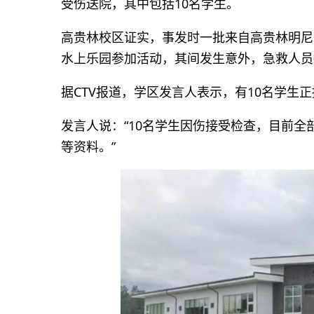
受伤送院，其中包括10名学生。
高贵林校区证实，事发时一批来自高贵林明尼卡达中学（
水上乐园参加活动，其间发生意外，急救人员
据CTV报道，学区发言人表示，有10名学生
发言人说：“10名学生因伤接受检查，目前
等资料。”