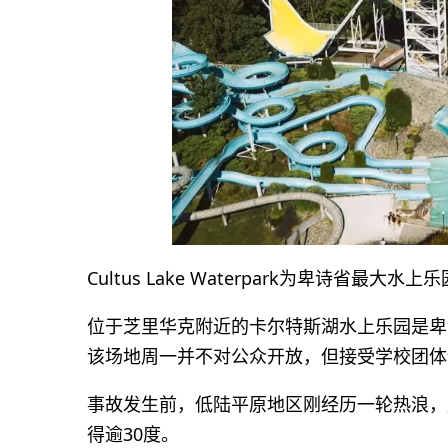
Cultus Lake Waterpark为卑诗省最大水上乐园之一
位于芝里华克附近的卡尔特斯湖水上乐园是卑
该场地周一并不对公众开放，但接受学校团体
事故发生前，低陆平原地区刚经历一轮热浪，
得逾30度。