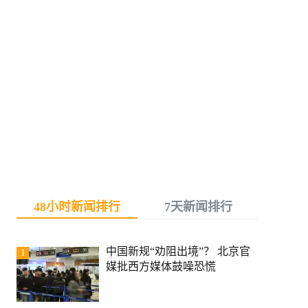
48小时新闻排行
7天新闻排行
中国新规“劝阻出境”？ 北京官
1
媒批西方媒体鼓噪恐慌