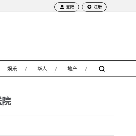
登陆
注册
娱乐
华人
地产
送院