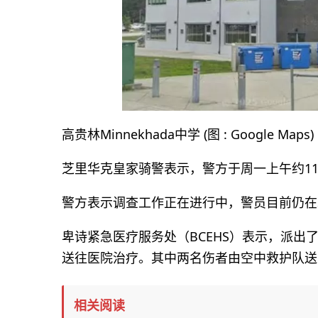
高贵林Minnekhada中学 (图 : Google Maps)
芝里华克皇家骑警表示，警方于周一上午约11
警方表示调查工作正在进行中，警员目前仍在
卑诗紧急医疗服务处（BCEHS）表示，派出
送往医院治疗。其中两名伤者由空中救护队送
相关阅读