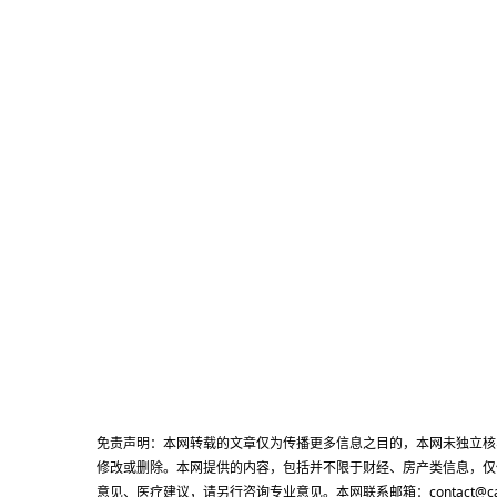
免责声明：本网转载的文章仅为传播更多信息之目的，本网未独立核
修改或删除。本网提供的内容，包括并不限于财经、房产类信息，仅
意见、医疗建议，请另行咨询专业意见。本网联系邮箱：contact@cacn