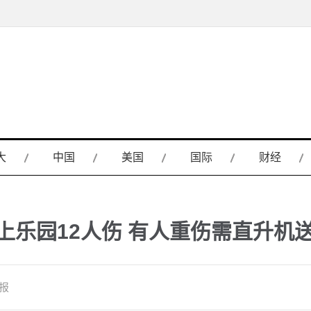
大
中国
美国
国际
财经
上乐园12人伤 有人重伤需直升机
日报