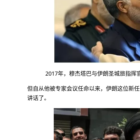
2017年，穆杰塔巴与伊朗圣城旅指
但自从他被专家会议任命以来，伊朗这位新任
讲话了。