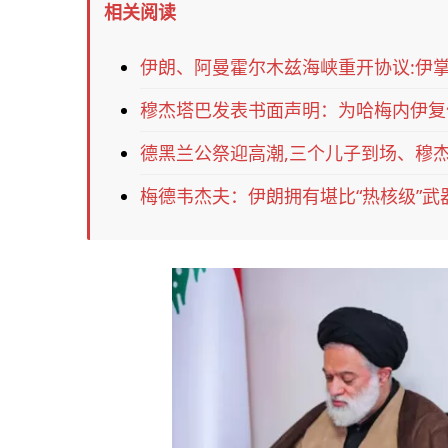
相关阅读
伊朗、阿曼霍尔木兹海峡重开协议:伊
穆杰塔巴发表书面声明：为哈梅内伊复
德黑兰公祭迎高潮,三个儿子到场、穆
梅德韦杰夫：伊朗拥有堪比“热核级”武