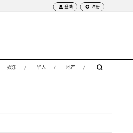
登陆
注册
娱乐
华人
地产