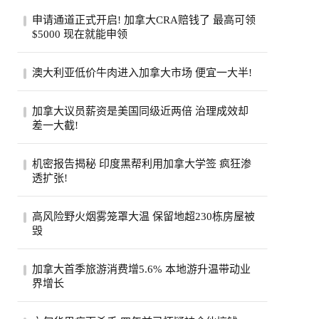
申请通道正式开启! 加拿大CRA赔钱了 最高可领
$5000 现在就能申领
加拿大税务局账户在2020年遭黑客入侵后，
澳大利亚低价牛肉进入加拿大市场 便宜一大半!
拖了6年的集体诉讼终于走到了赔钱这一
步。从8...
加拿大超市引入低价澳大利亚牛肉，与本地
加拿大议员薪资是美国同级近两倍 治理成效却
产品每公斤价差超40加元。供应紧张、气候
差一大截!
成本...
加拿大纳税人联合会报告称，加拿大省级议
机密报告揭秘 印度黑帮利用加拿大学签 疯狂渗
员平均年薪约11.5万加元，是美国州级议员
透扩张!
近两...
一份加拿大边境服务局机密报告披露，印度
高风险野火烟雾笼罩大温 保留地超230栋房屋被
比什诺伊帮派头目戈迪·布拉尔持学生签证
毁
入境...
大温哥华地区遭评级高达9级的野火烟雾笼
加拿大首季旅游消费增5.6% 本地游升温带动业
罩，奥卡纳根印第安保留地火灾致逾230栋
界增长
房屋被...
加拿大统计局公布，今年第一季全国旅游消