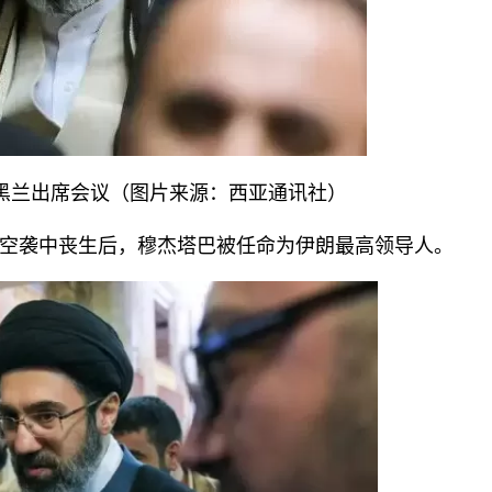
在德黑兰出席会议（图片来源：西亚通讯社）
空袭中丧生后，穆杰塔巴被任命为伊朗最高领导人。