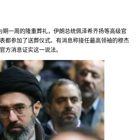
办为期一周的隆重葬礼，伊朗总统佩泽希齐扬等高级官
表都参加了送葬仪式。有消息称接任最高领袖的穆杰
官方消息证实这一说法。