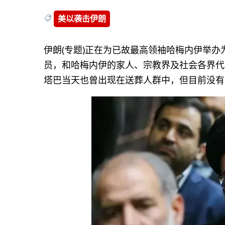
美以袭击伊朗
伊朗(专题)正在为已故最高领袖哈梅内伊举
员，和哈梅内伊的家人、宗教界及社会各界代
塔巴当天也曾出现在送葬人群中，但目前没有