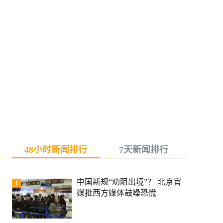
48小时新闻排行
7天新闻排行
中国新规“劝阻出境”？ 北京官
1
媒批西方媒体鼓噪恐慌