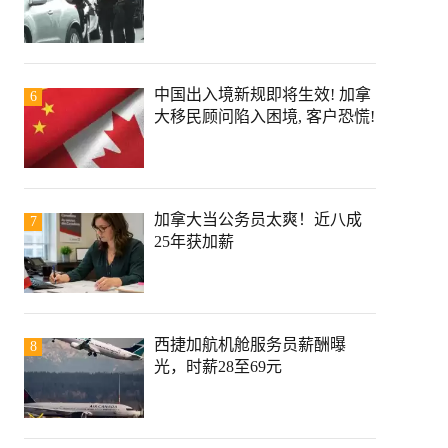
中国出入境新规即将生效! 加拿
6
大移民顾问陷入困境, 客户恐慌!
加拿大当公务员太爽！近八成
7
25年获加薪
西捷加航机舱服务员薪酬曝
8
光，时薪28至69元