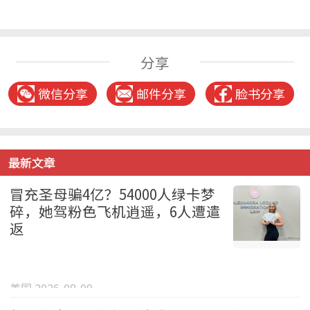
分享
微信分享
邮件分享
脸书分享
最新文章
冒充圣母骗4亿？54000人绿卡梦
碎，她驾粉色飞机逍遥，6人遭遣
返
美国 2026-08-09