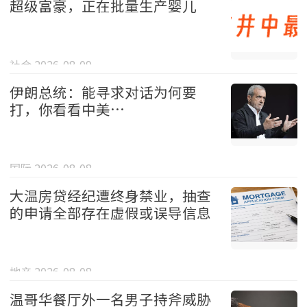
超级富豪，正在批量生产婴儿
社会 2026-08-09
伊朗总统：能寻求对话为何要
打，你看看中美…
国际 2026-08-08
大温房贷经纪遭终身禁业，抽查
的申请全部存在虚假或误导信息
地产 2026-08-08
温哥华餐厅外一名男子持斧威胁