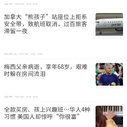
地产 2026-08-08
加拿大“熊孩子”站座位上拒系
安全带，致航班取消，过百旅客
滞留一夜
加拿大 2026-08-08
梅西父亲病逝，享年68岁，艰难
时躲在房间流泪
体育 2026-08-08
全款买房、孩上兴趣班…华人4种
习惯 美国人却惊呼“你很富”