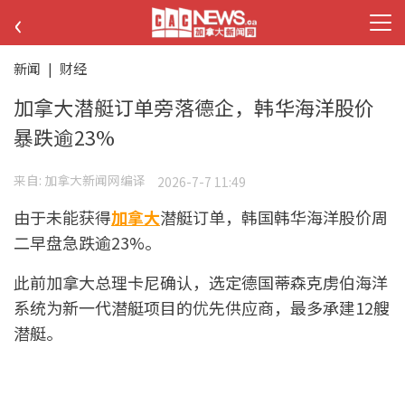
‹
新闻
|
财经
加拿大潜艇订单旁落德企，韩华海洋股价
暴跌逾23%
来自:
加拿大新闻网编译
2026-7-7 11:49
由于未能获得
加拿大
潜艇订单，韩国韩华海洋股价周
二早盘急跌逾23%。
此前加拿大总理卡尼确认，选定德国蒂森克虏伯海洋
系统为新一代潜艇项目的优先供应商，最多承建12艘
潜艇。