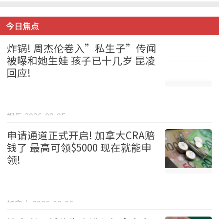
今日焦点
炸锅! 周杰伦卷入”私生子”传闻
被曝和她生娃 孩子已十几岁 昆凌
回应!
娱乐 2026-08-05
申请通道正式开启! 加拿大CRA赔
钱了 最高可领$5000 现在就能申
领!
加拿大 2026-08-05