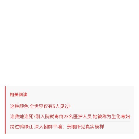
相关阅读
这种颜色 全世界仅有5人见过!
谁救她谁死?刚入院就毒倒23名医护人员 她被称为生化毒妇
跨过鸭绿江 深入朝鲜平壤：亲眼所见真实模样