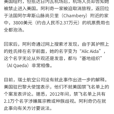
美国纽约，但抵达日内瓦机场后，机场人员却告知她
被禁止进入美国。阿利奇一家被迫取消旅程，返回位
于法国阿尔卑斯山脉尚贝里（Chambery）附近的家
中，3800美元（约合人民币2.37万元）的机票费用也
全都泡汤。
回家后，阿利奇通过网上搜索才发现，由于其护照上
的姓氏排在名字前面，她的名字变为“Alic Aida”，
这个名字无论从外观还是发音，都与“基地组织”
（Al Qaeda）非常相像。
目前，瑞士航空公司没有就此事作出进一步的解释。
美国驻巴黎大使馆表示，他们不就美国禁飞名单上的
个案发表评论。据悉，2012年间，禁飞名单上共有
2.1万个名字涉嫌属宗教或种族歧视。阿利奇仍在就
此事向有关方讨要说法。