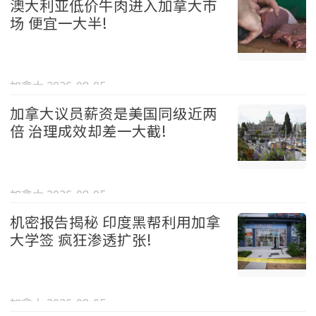
澳大利亚低价牛肉进入加拿大市
场 便宜一大半!
加拿大 2026-08-05
加拿大议员薪资是美国同级近两
倍 治理成效却差一大截!
加拿大 2026-08-05
机密报告揭秘 印度黑帮利用加拿
大学签 疯狂渗透扩张!
加拿大 2026-08-05