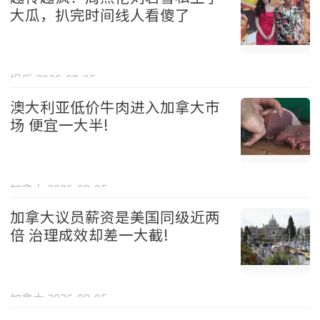
大瓜，扒完时间线人看傻了
娱乐 2026-08-05
澳大利亚低价牛肉进入加拿大市
场 便宜一大半!
加拿大 2026-08-05
加拿大议员薪资是美国同级近两
倍 治理成效却差一大截!
加拿大 2026-08-05