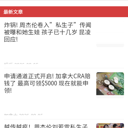
最新文章
炸锅! 周杰伦卷入”私生子”传闻
被曝和她生娃 孩子已十几岁 昆凌
回应!
娱乐 2026-08-05
申请通道正式开启! 加拿大CRA赔
钱了 最高可领$5000 现在就能申
领!
加拿大 2026-08-05
越传越疯！周杰伦刘若雪私生子