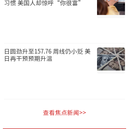
习惯 美国人却惊呼“你很富”
华人 2026-08-08
日圆劲升至157.76 周线仍小贬 美
日再干预预期升温
财经 2026-08-08
查看焦点新闻>>