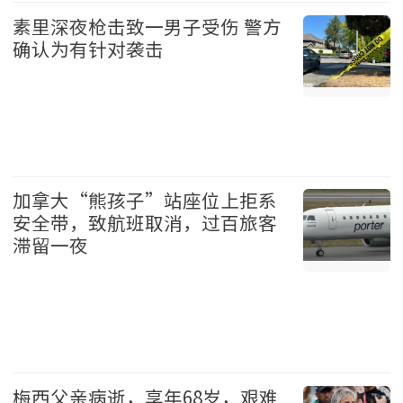
素里深夜枪击致一男子受伤 警方
确认为有针对袭击
温哥华 2026-08-08
加拿大“熊孩子”站座位上拒系
安全带，致航班取消，过百旅客
滞留一夜
加拿大 2026-08-08
梅西父亲病逝，享年68岁，艰难