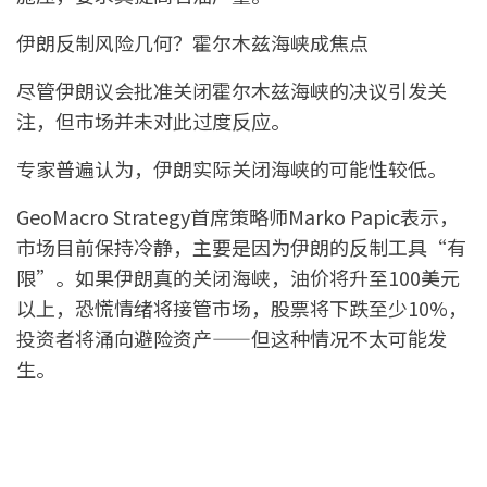
伊朗反制风险几何？霍尔木兹海峡成焦点
尽管伊朗议会批准关闭霍尔木兹海峡的决议引发关
注，但市场并未对此过度反应。
专家普遍认为，伊朗实际关闭海峡的可能性较低。
GeoMacro Strategy首席策略师Marko Papic表示，
市场目前保持冷静，主要是因为伊朗的反制工具“有
限”。如果伊朗真的关闭海峡，油价将升至100美元
以上，恐慌情绪将接管市场，股票将下跌至少10%，
投资者将涌向避险资产——但这种情况不太可能发
生。