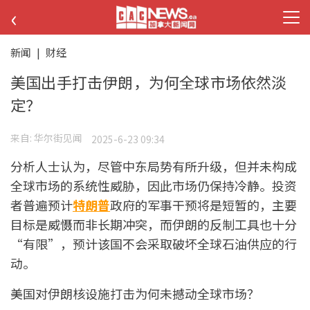
‹
新闻
|
财经
美国出手打击伊朗，为何全球市场依然淡
定？
来自:
华尔街见闻
2025-6-23 09:34
分析人士认为，尽管中东局势有所升级，但并未构成
全球市场的系统性威胁，因此市场仍保持冷静。投资
者普遍预计
特朗普
政府的军事干预将是短暂的，主要
目标是威慑而非长期冲突，而伊朗的反制工具也十分
“有限”，预计该国不会采取破坏全球石油供应的行
动。
美国对伊朗核设施打击为何未撼动全球市场？