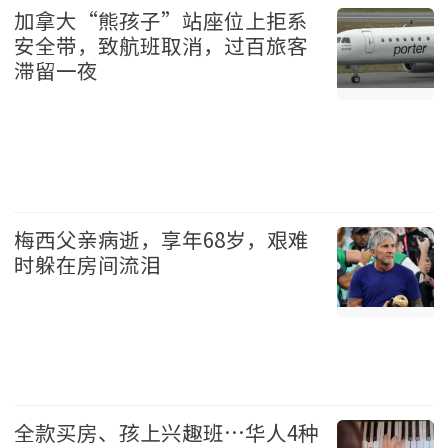
加拿大“熊孩子”站座位上拒系
安全带，致航班取消，过百旅客
滞留一夜
加拿大 2026-08-08
梅西父亲病逝，享年68岁，艰难
时躲在房间流泪
体育 2026-08-08
全款买房、孩上兴趣班…华人4种