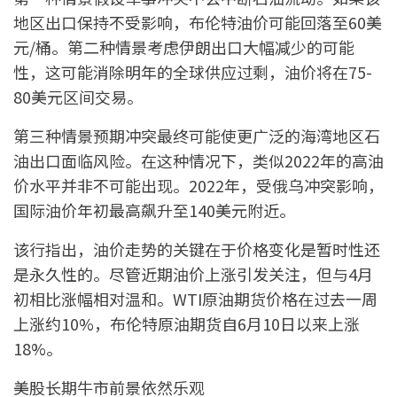
地区出口保持不受影响，布伦特油价可能回落至60美
元/桶。第二种情景考虑伊朗出口大幅减少的可能
性，这可能消除明年的全球供应过剩，油价将在75-
80美元区间交易。
第三种情景预期冲突最终可能使更广泛的海湾地区石
油出口面临风险。在这种情况下，类似2022年的高油
价水平并非不可能出现。2022年，受俄乌冲突影响，
国际油价年初最高飙升至140美元附近。
该行指出，油价走势的关键在于价格变化是暂时性还
是永久性的。尽管近期油价上涨引发关注，但与4月
初相比涨幅相对温和。WTI原油期货价格在过去一周
上涨约10%，布伦特原油期货自6月10日以来上涨
18%。
美股长期牛市前景依然乐观