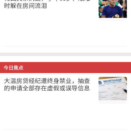
时躲在房间流泪
体育 2026-08-08
今日焦点
大温房贷经纪遭终身禁业，抽查
的申请全部存在虚假或误导信息
地产 2026-08-08