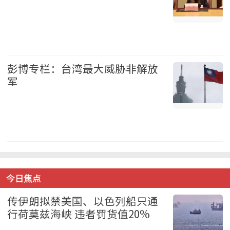
中国 2026-08-07
彭博专栏：台湾最大威胁非解放
军
台湾 2026-08-07
今日焦点
传伊朗拟禁美国、以色列船只通
行荷莫兹海峡 违者罚货值20%