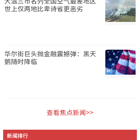
大温三市名列全国空气最差地区
世上仅两地比卑诗省更恶劣
温哥华 2026-08-07
华尔街巨头抛金融震撼弹：黑天
鹅随时降临
财经 2026-08-07
查看焦点新闻>>
新闻排行