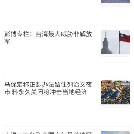
国际 2026-08-07
彭博专栏：台湾最大威胁非解放
军
台湾 2026-08-07
马保定称正想办法留住列治文夜
市 料永久关闭将冲击当地经济
温哥华 2026-08-07