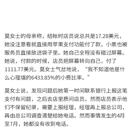
莫女士的母亲称，结帐时店员说总共是17.28美元，
她没注意看就直接用苹果支付功能付了款，小票也被
服务员直接放进袋子里。她自己全程没有碰过屏幕。
她说，付款的时候，店员把屏幕转向自己，付了
1111.77美元。莫女士气忿地说，“我不知道他是什
么心理填的6433.85%的小费比率。”
莫女士说，发现问题后她第一时间联系银行上报这笔
支付有问题，之后去店里质问店员。然而店员表示他
们不保留纪录，需要上报经理，经理再上报总公司，
再由总公司调查清楚给她电话。然而事情发生的4月
至7月，她都没有收到电话。