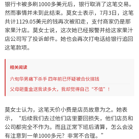
银行卡被多刷1000多美元后，银行取消了这笔交易。
然而事情并未到此结束。莫女士表示，7月3日，这笔
共计1129.05美元的钱再次被扣走，支付商家仍是那
家果汁店。莫女士说，这次她已经报警并给这家果汁
店公司写了投诉邮件。她也会再次打电话给银行追回
这笔款项。
相关阅读
六旬华男痛下杀手 四年前已怀疑被合伙搞钱
父母砸重金送我读多大，我却觉得自己“不值”！
莫女士认为，这笔天价小费是店员故意为之。她表
示，“后续我们去过他们店里要回损失，他们店员和
公司都完全不作为。而且正常下班后清算，怎么会没
有注意到一单1000多元？非常不合理。”