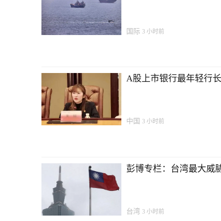
国际
3 小时前
A股上市银行最年轻行长…
中国
3 小时前
彭博专栏：台湾最大威
台湾
3 小时前