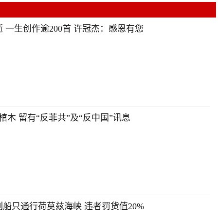
 一生创作逾200首 许冠杰：感恩有您
木 留有“反菲共”及“反中国”讯息
船只通行荷莫兹海峡 违者罚货值20%