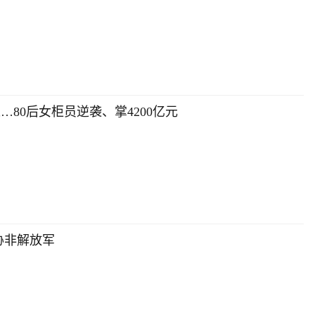
80后女柜员逆袭、掌4200亿元
胁非解放军