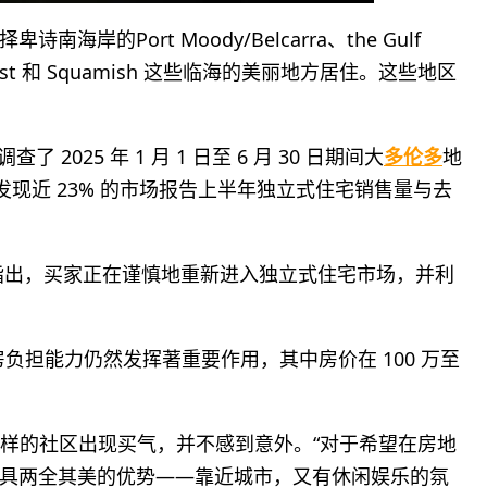
的Port Moody/Belcarra、the Gulf
ine Coast 和 Squamish 这些临海的美丽地方居住。这些地区
查了 2025 年 1 月 1 日至 6 月 30 日期间大
多伦多
地
，发现近 23% 的市场报告上半年独立式住宅销售量与去
Tim Hill) 指出，买家正在谨慎地重新进入独立式住宅市场，并利
负担能力仍然发挥著重要作用，其中房价在 100 万至
land这样的社区出现买气，并不感到意外。“对于希望在房地
具两全其美的优势——靠近城市，又有休闲娱乐的氛