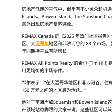
房地产低迷的景气中，似乎有不少民众趁机选择卑诗南海岸
Islands、Bowen Island、the Sunsh
意外出现房地产复苏迹象。
REMAX Canada 的《2025 年热门社区报告》调
区、大
温哥华
地区和菲沙河谷的 83 个市场
年同期持平或有所增长。
REMAX All Points Realty 的希尔 (
用更均衡的市场条件。
希尔表示：“在大温哥华地区和菲沙河谷，住房
150 万元之间的地区最为活跃。”
他对于南海岸如Squamish和Bowen Is
产领域站稳脚跟的买家来说，这些社区可以兼