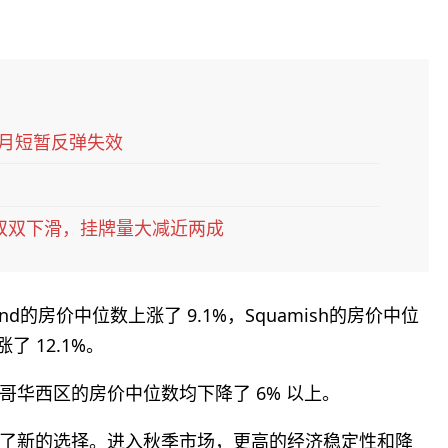
6月短暂反弹失效
双双下滑，挂牌量大减近两成
land的房价中位数上涨了 9.1%，Squamish的房价中位
了 12.1%。
哥华西区的房价中位数均下降了 6% 以上。
了新的选择。进入秋季市场，更高的经济稳定性和降