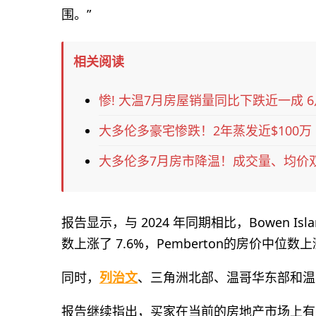
围。”
相关阅读
惨! 大温7月房屋销量同比下跌近一成 
大多伦多豪宅惨跌！2年蒸发近$100万
大多伦多7月房市降温！成交量、均价
报告显示，与 2024 年同期相比，Bowen Is
数上涨了 7.6%，Pemberton的房价中位数上涨
同时，
列治文
、三角洲北部、温哥华东部和温
报告继续指出，买家在当前的房地产市场上有