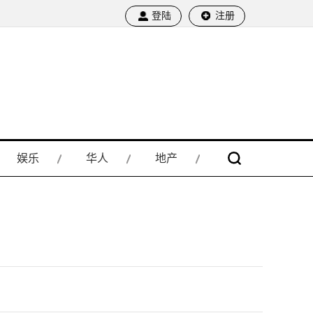
登陆
注册
娱乐
华人
地产