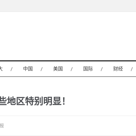
大
中国
美国
国际
财经
这些地区特别明显！
日报