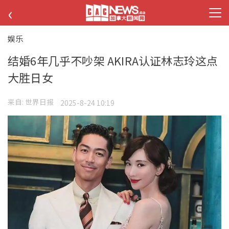
‹
娱乐
结婚6年几乎不吵架 AKIRA认证林志玲这点
大胜日女
来自:
世界日报
2025-8-24 10:19