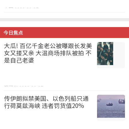
中国 2026-08-07
今日焦点
大瓜! 百亿千金老公被曝跟长发美
女又搂又亲 大温商场排队被拍 不
是自己老婆
温哥华 2026-08-07
传伊朗拟禁美国、以色列船只通
行荷莫兹海峡 违者罚货值20%