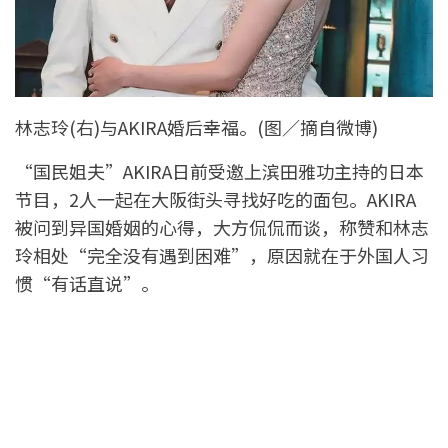
林志玲(右)与AKIRA婚后幸福。(图／摘自微博)
“国民姐夫”AKIRA日前受邀上滨田雅功主持的日本
节目，2人一起在大阪街头寻找好吃的面包。AKIRA
被问到异国婚姻的心得，大方侃侃而谈，称赞和林志
玲相处“完全没有遇到困难”，原因就在于外国人习
惯“有话直说”。