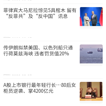
娱乐 2026-08-07
菲律宾大马尼拉惊见5具棺木 留有
“反菲共”及“反中国”讯息
国际 2026-08-07
传伊朗拟禁美国、以色列船只通
行荷莫兹海峡 违者罚货值20%
国际 2026-08-07
A股上市银行最年轻行长…80后女
柜员逆袭、掌4200亿元