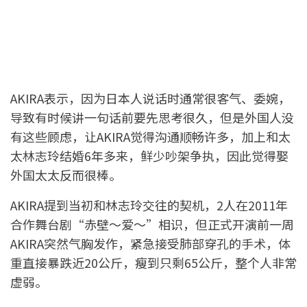
AKIRA表示，因为日本人说话时通常很客气、委婉，
导致有时候讲一句话前要先思考很久，但是外国人没
有这些顾虑，让AKIRA觉得沟通顺畅许多，加上和太
太林志玲结婚6年多来，鲜少吵架争执，因此觉得娶
外国太太反而很棒。
AKIRA提到当初和林志玲交往的契机，2人在2011年
合作舞台剧“赤壁～爱～”相识，但正式开演前一周
AKIRA突然气胸发作，紧急接受肺部穿孔的手术，体
重直接暴跌近20公斤，瘦到只剩65公斤，整个人非常
虚弱。