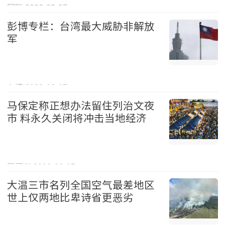
国际 2026-08-07
彭博专栏：台湾最大威胁非解放
军
台湾 2026-08-07
马保定称正想办法留住列治文夜
市 料永久关闭将冲击当地经济
温哥华 2026-08-07
大温三市名列全国空气最差地区
世上仅两地比卑诗省更恶劣