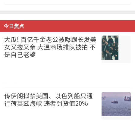
中国 2026-08-07
今日焦点
大瓜! 百亿千金老公被曝跟长发美
女又搂又亲 大温商场排队被拍 不
是自己老婆
温哥华 2026-08-07
传伊朗拟禁美国、以色列船只通
行荷莫兹海峡 违者罚货值20%
国际 2026-08-07