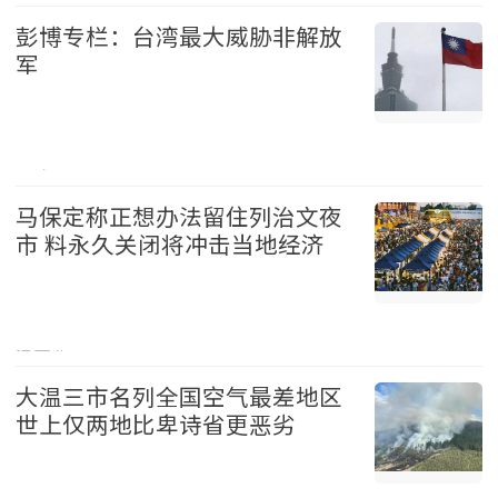
彭博专栏：台湾最大威胁非解放
军
台湾 2026-08-07
马保定称正想办法留住列治文夜
市 料永久关闭将冲击当地经济
温哥华 2026-08-07
大温三市名列全国空气最差地区
世上仅两地比卑诗省更恶劣