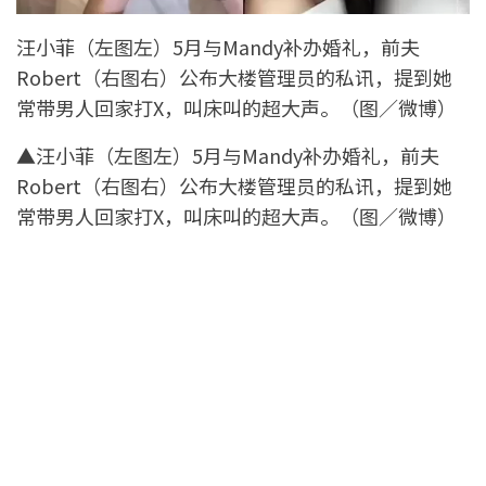
汪小菲（左图左）5月与Mandy补办婚礼，前夫
Robert（右图右）公布大楼管理员的私讯，提到她
常带男人回家打X，叫床叫的超大声。（图／微博）
▲汪小菲（左图左）5月与Mandy补办婚礼，前夫
Robert（右图右）公布大楼管理员的私讯，提到她
常带男人回家打X，叫床叫的超大声。（图／微博）