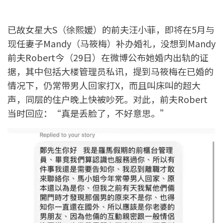
已故女星大S（徐熙媛）的前夫汪小菲，即将在5月与
现任妻子Mandy（马筱梅）补办婚礼，没想到Mandy
前夫Robert今（29日）在微博公布她婚内出轨的证
据，其中包括大楼管理员私讯，提到马筱梅在已婚的
情况下，仍常带男人回家打X，而且叫床叫的超大
声，同层的住户晚上快被吵死。对此，前夫Robert
当时回应：“真是丢脸了，不好意思。”