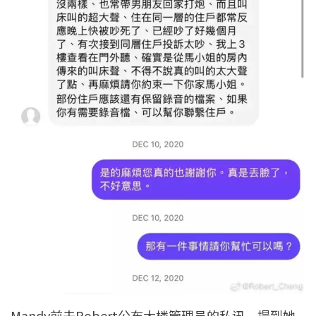
Mandy前夫Robert公布大楼管理员的私讯，提到她