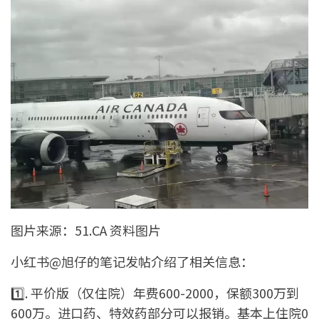
图片来源：51.CA 资料图片
小红书@旭仔的笔记发帖介绍了相关信息：
1️⃣. 平价版（仅住院）年费600-2000，保额300万到
600万。进口药、特效药部分可以报销。基本上住院0