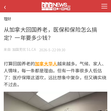
‹
理财
从加拿大回国养老，医保和保险怎么搞
定？一年要多少钱？
来自:
加国无忧 51.CA
2026-5-22 09:30
打算回国养老的
加拿大
华人
越来越多。气候、家人、
人情味，每一条都是理由。但有一件事很多人低估
了：医疗保障这道坎，远比想象中复杂，但又确实绕
不过去。