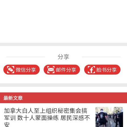
分享
微信分享
邮件分享
脸书分享
最新文章
加拿大白人至上组织秘密集会搞
军训 数十人蒙面操练 居民深感不
安