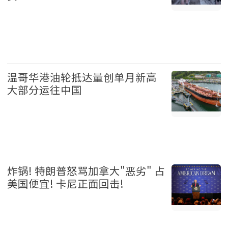
加拿大 2026-08-06
温哥华港油轮抵达量创单月新高
大部分运往中国
温哥华 2026-08-06
炸锅! 特朗普怒骂加拿大"恶劣" 占
美国便宜! 卡尼正面回击!