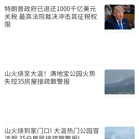
特朗普政府已退还1000千亿美元
关税 最高法院裁决冲击其征税权
限
美国 2026-08-06
山火烧至大温！满地宝公园火势
失控35房屋接疏散警报
温哥华 2026-08-06
山火烧到家门口! 大温热门公园冒
浓烟 35户居民接疏散警报!