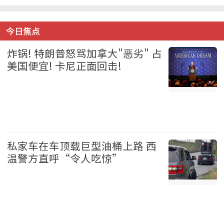
今日焦点
炸锅! 特朗普怒骂加拿大"恶劣" 占
美国便宜! 卡尼正面回击!
加拿大 2026-08-06
私家车在车顶载巨型油桶上路 西
温警方直呼“令人吃惊”
温哥华 2026-08-06