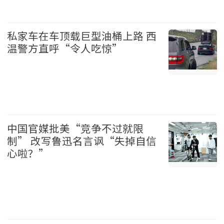
加拿大 2026-08-06
私家车在车顶载巨型油桶上路 西
温警方直呼“令人吃惊”
温哥华 2026-08-06
中国官媒批美“竞争不过就限
制” 改写鲁迅名言讽“失掉自信
心啦？”
中国 2026-08-06