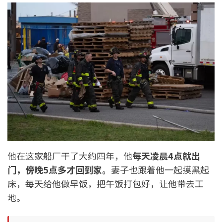
他在这家船厂干了大约四年，他
每天凌晨
4
点就出
门，傍晚5
点多才回到家。
妻子也跟着他一起摸黑起
床，每天给他做早饭，把午饭打包好，让他带去工
地。