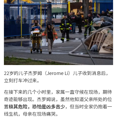
22岁的儿子杰罗姆（Jerome Li）儿子收到消息后，
立刻打车冲过来。
在接下来的几个小时里，家属一直守候在现场，期待
奇迹能够出现。杰罗姆说，虽然他知道父亲所处的位
置
极其危险，恐怕是凶多吉少
，但当时全家仍抱着一
线生机，母亲在现场痛哭。