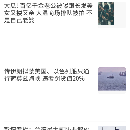
大瓜! 百亿千金老公被曝跟长发美
女又搂又亲 大温商场排队被拍 不
是自己老婆
温哥华 2026-08-07
传伊朗拟禁美国、以色列船只通
行荷莫兹海峡 违者罚货值20%
国际 2026-08-07
彭博专栏：台湾最大威胁非解放