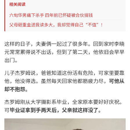
相关阅读
六旬华男痛下杀手 四年前已怀疑被合伙搞钱
父母砸重金送我读多大，我却觉得自己“不值”！
这样的日子，夫妻俩一起过了很多年。回到家时李晓
元常常累得说不出话，但到了第二天，他依旧会早早
出门。
儿子杰罗姆说，爸爸知道这份活有危险，可家里要靠
他，他没得选。虽然每天回家他都筋疲力尽，
可他从
却不抱怨。
杰罗姆刚从大学摄影系毕业，全家原本要好好庆祝。
可
毕业证拿到手两天后，父亲就这样没了。