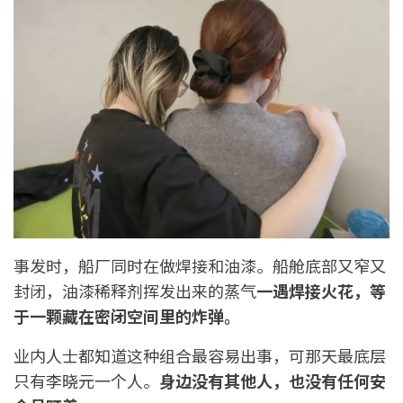
事发时，船厂同时在做焊接和油漆。船舱底部又窄又
封闭，油漆稀释剂挥发出来的蒸气
一遇焊接火花，等
于一颗藏在密闭空间里的炸弹。
业内人士都知道这种组合最容易出事，可那天最底层
只有李晓元一个人。
身边没有其他人，也没有任何安