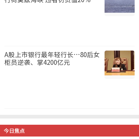
国际 2026-08-07
A股上市银行最年轻行长…80后女
柜员逆袭、掌4200亿元
中国 2026-08-07
今日焦点