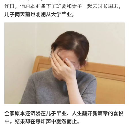
作日，他原本准备下了班要和妻子一起去过长周末，
儿子两天前也刚刚从大学毕业。
全家原本还沉浸在儿子毕业、人生翻开新篇章的喜悦
中，
结果却在爆炸声中戛然而止
。