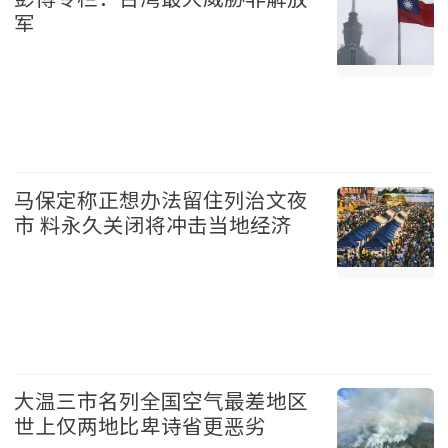
军
台湾 2026-08-07
马保定称正想办法留住列治文夜
市 料永久关闭将冲击当地经济
温哥华 2026-08-07
大温三市名列全国空气最差地区
世上仅两地比卑诗省更恶劣