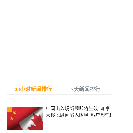
48小时新闻排行
7天新闻排行
中国出入境新规即将生效! 加拿
1
大移民顾问陷入困境, 客户恐慌!