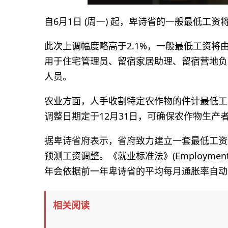
自6月1日 (周一) 起，卑诗省的一般最低工资将
此次上调幅度略高于2.1%，一般最低工资将由每
用于住宅管理员、留宿家居助理、留宿营地负
人员。
农业方面，人手收割特定农作物的件计最低工资，
调整日期定于12月31日，可确保农作物生产
据卑诗省府表示，省府致力建立一套最低工资
预测工资调整。《就业标准法》(Employment S
年会依据前一年卑诗省的平均每月通胀率自动
相关阅读