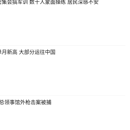
集会搞军训 数十人蒙面操练 居民深感不安
月新高 大部分运往中国
多总领事馆外枪击案被捕