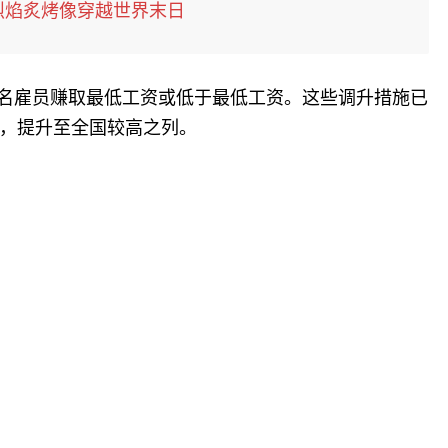
 烈焰炙烤像穿越世界末日
300名雇员赚取最低工资或低于最低工资。这些调升措施已
，提升至全国较高之列。