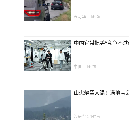
温哥华
1 小时前
中国官媒批美“竞争不过
中国
1 小时前
山火烧至大温！满地宝公
温哥华
1 小时前