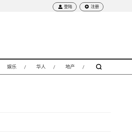
登陆
注册
娱乐
华人
地产