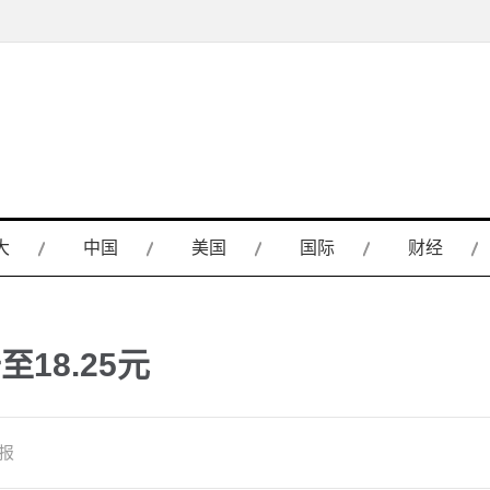
大
中国
美国
国际
财经
18.25元
日报