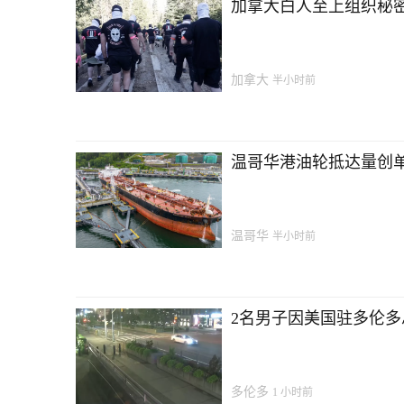
加拿大白人至上组织秘密
加拿大
半小时前
温哥华港油轮抵达量创单
温哥华
半小时前
2名男子因美国驻多伦
多伦多
1 小时前