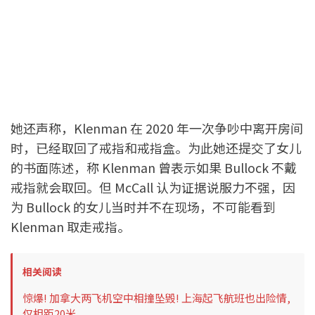
她还声称，Klenman 在 2020 年一次争吵中离开房间
时，已经取回了戒指和戒指盒。为此她还提交了女儿
的书面陈述，称 Klenman 曾表示如果 Bullock 不戴
戒指就会取回。但 McCall 认为证据说服力不强，因
为 Bullock 的女儿当时并不在现场，不可能看到
Klenman 取走戒指。
相关阅读
惊爆! 加拿大两飞机空中相撞坠毁! 上海起飞航班也出险情,
仅相距20米