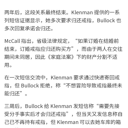
两年后，这段关系最终结束。Klenman 提供的一系
列短信证据显示，她多次要求归还戒指，Bullock 也
多次回复承诺会归还。
McCall 指出，省级法律规定，“如果订婚在结婚前
结束，订婚戒指应归还购买方”，而由于两人在交往
期间未同居，因此《家庭法案》下的财产分割不适
用。
在一次短信交流中，Klenman 要求通过快递寄回戒
指，但 Bullock 拒绝，称“不想冒险导致戒指最终未
能归还”。
三周后，Bullock 给 Klenman 发短信称“需要先接
受分手事实后才会归还戒指”，但当天又发信息称自
己已不再持有戒指，但 Klenman 可以去她车库的箱