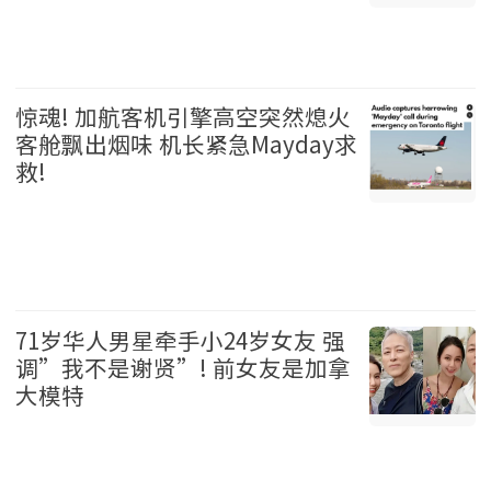
温哥华 2026-08-06
惊魂! 加航客机引擎高空突然熄火
客舱飘出烟味 机长紧急Mayday求
救!
加拿大 2026-08-06
71岁华人男星牵手小24岁女友 强
调”我不是谢贤”! 前女友是加拿
大模特