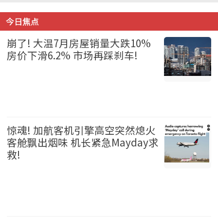
今日焦点
崩了! 大温7月房屋销量大跌10%
房价下滑6.2% 市场再踩刹车!
温哥华 2026-08-06
惊魂! 加航客机引擎高空突然熄火
客舱飘出烟味 机长紧急Mayday求
救!
加拿大 2026-08-06