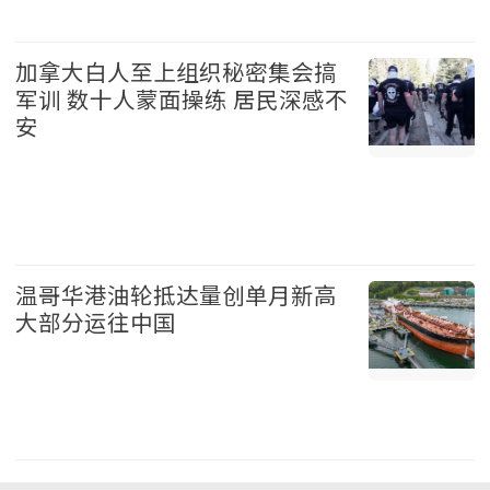
娱乐 2026-08-06
加拿大白人至上组织秘密集会搞
军训 数十人蒙面操练 居民深感不
安
加拿大 2026-08-06
温哥华港油轮抵达量创单月新高
大部分运往中国
温哥华 2026-08-06