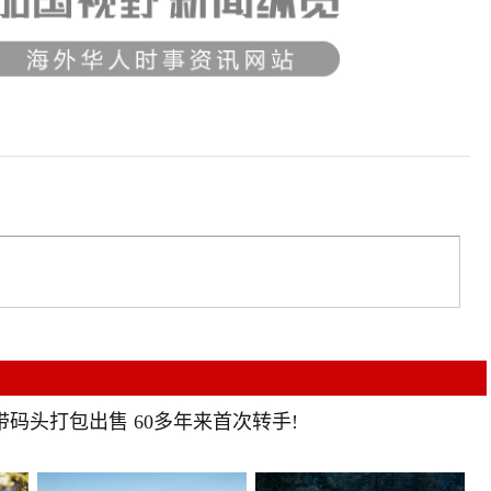
屋带码头打包出售 60多年来首次转手!