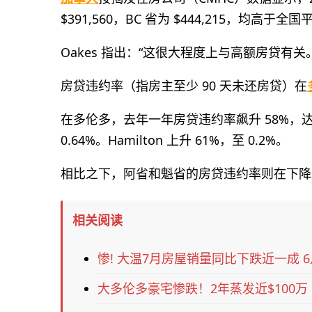
$391,560，BC 省为 $444,215，均高于全国平
Oakes 指出：“这很大程度上与高额房贷有关。
房贷违约率（指房主至少 90 天未还房贷）在
在多伦多，去年一年房贷违约率飙升 58%，达到 
0.64%。Hamilton 上升 61%，至 0.2%。
相比之下，阿省和魁省的房贷违约率则在下降
相关阅读
惨! 大温7月房屋销量同比下跌近一成 
大多伦多豪宅惨跌！2年蒸发近$100万