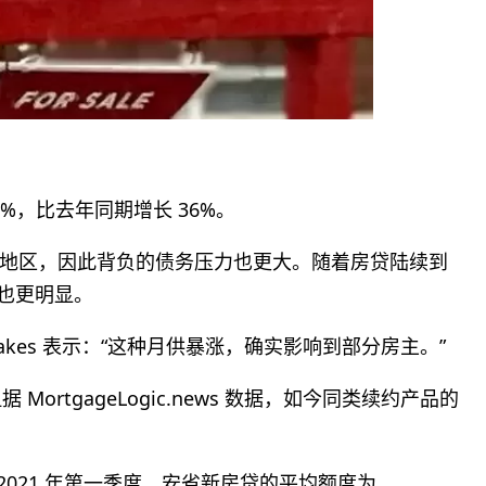
5%，比去年同期增长 36%。
地区，因此背负的债务压力也更大。随着房贷陆续到
幅也更明显。
cca Oakes 表示：“这种月供暴涨，确实影响到部分房主。”
MortgageLogic.news 数据，如今同类续约产品的
2021 年第一季度，安省新房贷的平均额度为