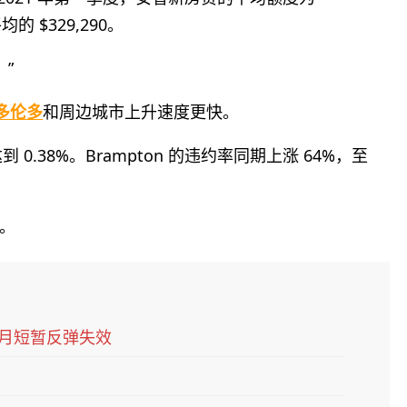
均的 $329,290。
”
多伦多
和周边城市上升速度更快。
0.38%。Brampton 的违约率同期上涨 64%，至
。
6月短暂反弹失效