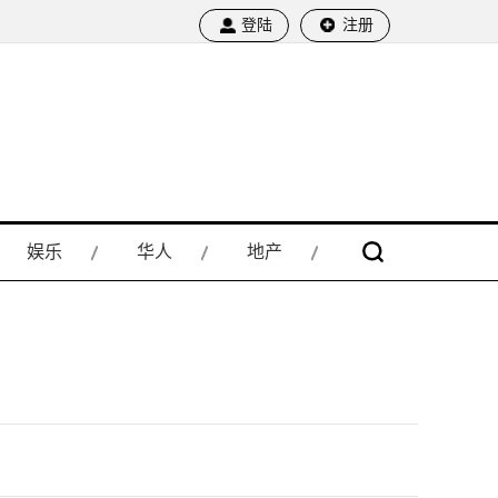
登陆
注册
娱乐
华人
地产