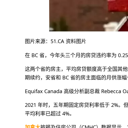
图片来源：51.CA 资料图片
在 BC 省，今年头三个月的房贷违约率为 0.2
这两个省的房主，平均房贷额度高于全国其他
期续约，安省和 BC 省的房主面临的月供涨
Equifax Canada 高级分析副总裁 Rebe
2021 年时，五年期固定房贷利率低于 2%。但据 
平均利率已超过 4%。
加拿大
按揭及住房公司（CMHC）数据显示，