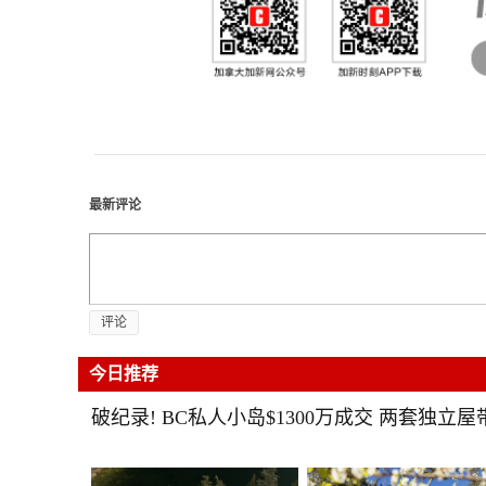
最新评论
评论
今日推荐
破纪录! BC私人小岛$1300万成交 两套独立