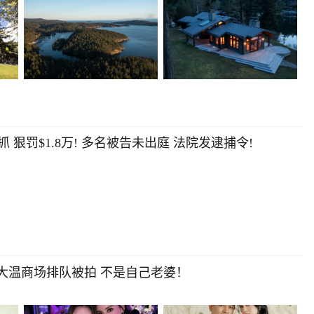
抓 狠罚$1.8万! 多名被告未出庭 法院发逮捕令!
 大温商场排队被拍 不是自己老婆！