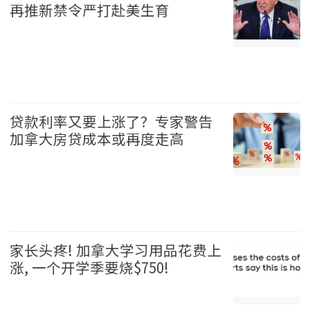
再推新禁令严打赴美生育
加拿大 2026-08-08
贷款利率又要上涨了？专家警告
加拿大房贷成本或再度走高
地产 2026-08-08
家长头疼! 加拿大学习用品花费上
涨, 一个开学季要烧$750!