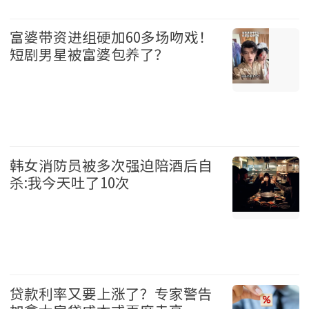
加拿大 2026-08-08
富婆带资进组硬加60多场吻戏！
短剧男星被富婆包养了？
娱乐 2026-08-08
韩女消防员被多次强迫陪酒后自
杀:我今天吐了10次
社会 2026-08-08
贷款利率又要上涨了？专家警告