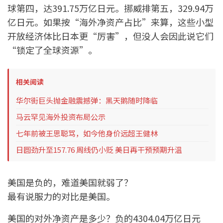
球第四，达391.75万亿日元。挪威排第五，329.94万
亿日元。如果按“海外净资产占比”来算，这些小型
开放经济体比日本更“厉害”，但没人会因此说它们
“锁定了全球资源”。
相关阅读
华尔街巨头抛金融震撼弹：黑天鹅随时降临
马云罕见海外投资布局公示
七年前被王思聪骂，如今他身价远超王健林
日圆劲升至157.76 周线仍小贬 美日再干预预期升温
美国是负的，难道美国就弱了？
最有说服力的对比是美国。
美国的对外净资产是多少？负的4304.04万亿日元