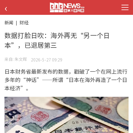
‹
新闻
|
财经
数据打脸日吹：海外再无“另一个日
本”，已退居第三
来自:
朱文晖
2026-5-27 09:29
日本财务省最新发布的数据，戳破了一个在网上流行
多年的“神话”——所谓“日本在海外再造了一个日
本经济”。