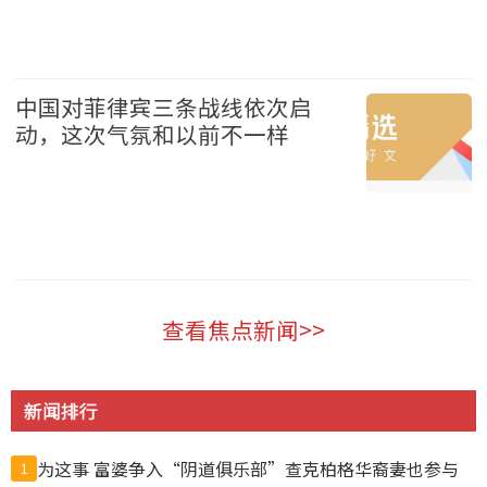
加拿大 2026-08-08
中国对菲律宾三条战线依次启
动，这次气氛和以前不一样
中国 2026-08-08
查看焦点新闻>>
新闻排行
为这事 富婆争入“阴道俱乐部”查克柏格华裔妻也参与
1