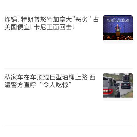
娱乐 2026-08-06
炸锅! 特朗普怒骂加拿大"恶劣" 占
美国便宜! 卡尼正面回击!
加拿大 2026-08-06
私家车在车顶载巨型油桶上路 西
温警方直呼“令人吃惊”
温哥华 2026-08-06