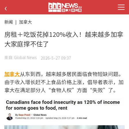
‹
新闻
|
加拿大
房租＋吃饭花掉120%收入！越来越多加拿
大家庭撑不住了
来自:
Global News
2026-5-27 09:37
加拿大
从东到西，越来越多居民面临食物短缺问题。
由于收入增长赶不上食品价格上涨，倡导者表示，加
拿大在满足部分人“食物人权”方面“失败”了。