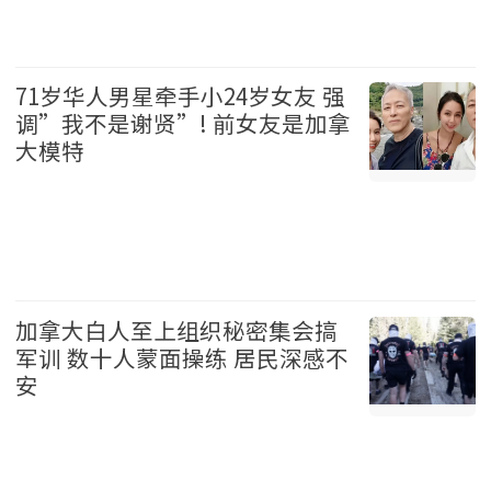
加拿大 2026-08-06
71岁华人男星牵手小24岁女友 强
调”我不是谢贤”! 前女友是加拿
大模特
娱乐 2026-08-06
加拿大白人至上组织秘密集会搞
军训 数十人蒙面操练 居民深感不
安