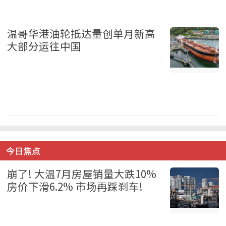
加拿大 2026-08-06
温哥华港油轮抵达量创单月新高
大部分运往中国
温哥华 2026-08-06
今日焦点
崩了! 大温7月房屋销量大跌10%
房价下滑6.2% 市场再踩刹车!