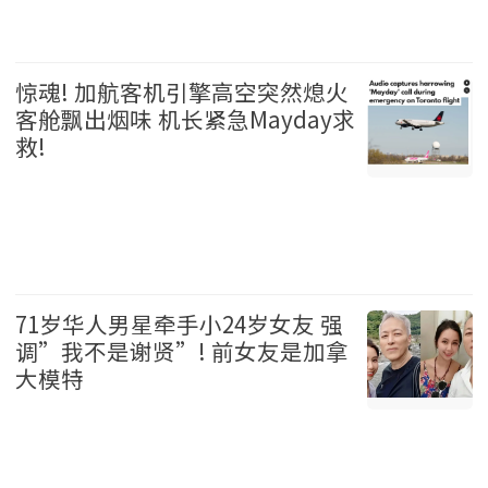
温哥华 2026-08-06
惊魂! 加航客机引擎高空突然熄火
客舱飘出烟味 机长紧急Mayday求
救!
加拿大 2026-08-06
71岁华人男星牵手小24岁女友 强
调”我不是谢贤”! 前女友是加拿
大模特