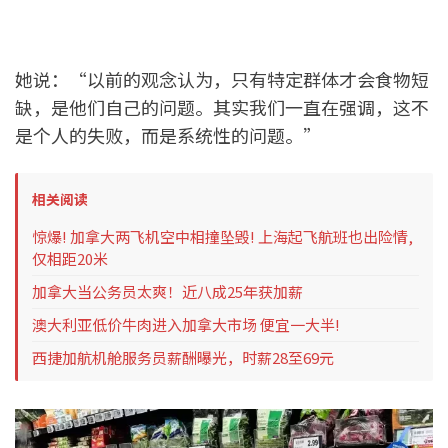
她说：“以前的观念认为，只有特定群体才会食物短
缺，是他们自己的问题。其实我们一直在强调，这不
是个人的失败，而是系统性的问题。”
相关阅读
惊爆! 加拿大两飞机空中相撞坠毁! 上海起飞航班也出险情,
仅相距20米
加拿大当公务员太爽！近八成25年获加薪
澳大利亚低价牛肉进入加拿大市场 便宜一大半!
西捷加航机舱服务员薪酬曝光，时薪28至69元