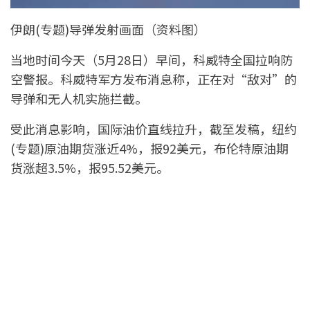
伊朗(专题)导弹发射画面（资料图）
当地时间今天（5月28日）早间，科威特全国拉响防
空警报。科威特军方发布消息称，正在对“敌对”的
导弹和无人机实施拦截。
受此消息影响，国际油价直线拉升，截至发稿，纽约
(专题)原油期货涨近4%，报92美元，布伦特原油期
货涨超3.5%，报95.52美元。