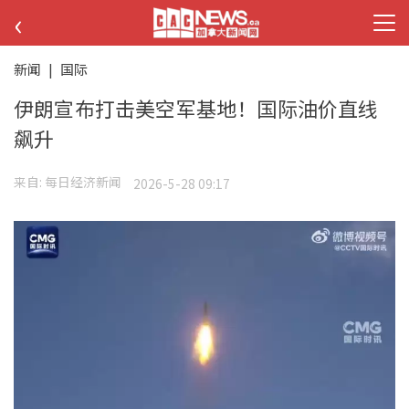
‹
新闻
|
国际
伊朗宣布打击美空军基地！国际油价直线
飙升
来自:
每日经济新闻
2026-5-28 09:17