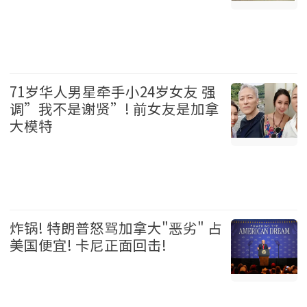
加拿大 2026-08-06
71岁华人男星牵手小24岁女友 强
调”我不是谢贤”! 前女友是加拿
大模特
娱乐 2026-08-06
炸锅! 特朗普怒骂加拿大"恶劣" 占
美国便宜! 卡尼正面回击!