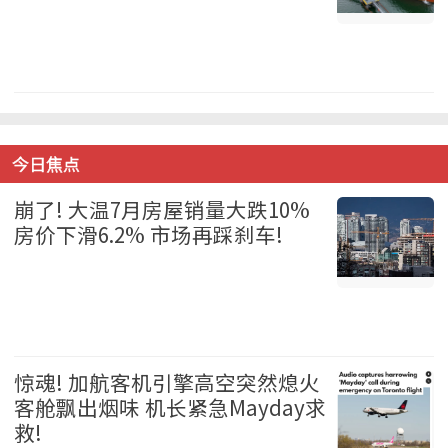
温哥华 2026-08-06
今日焦点
崩了! 大温7月房屋销量大跌10%
房价下滑6.2% 市场再踩刹车!
温哥华 2026-08-06
惊魂! 加航客机引擎高空突然熄火
客舱飘出烟味 机长紧急Mayday求
救!