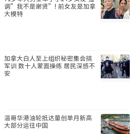
调”我不是谢贤”! 前女友是加拿
大模特
娱乐 2026-08-06
加拿大白人至上组织秘密集会搞
军训 数十人蒙面操练 居民深感不
安
加拿大 2026-08-06
温哥华港油轮抵达量创单月新高
大部分运往中国