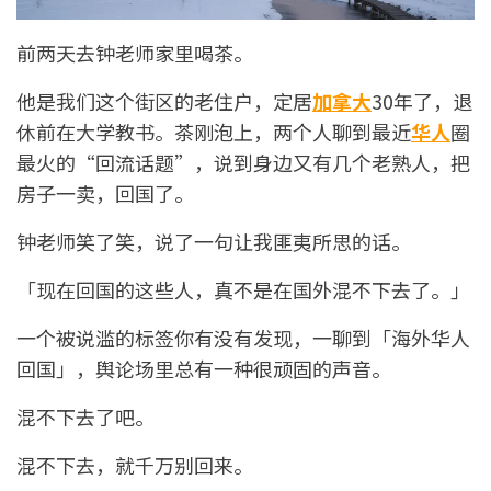
前两天去钟老师家里喝茶。
他是我们这个街区的老住户，定居
加拿大
30年了，退
休前在大学教书。茶刚泡上，两个人聊到最近
华人
圈
最火的“回流话题”，说到身边又有几个老熟人，把
房子一卖，回国了。
钟老师笑了笑，说了一句让我匪夷所思的话。
「现在回国的这些人，真不是在国外混不下去了。」
一个被说滥的标签你有没有发现，一聊到「海外华人
回国」，舆论场里总有一种很顽固的声音。
混不下去了吧。
混不下去，就千万别回来。