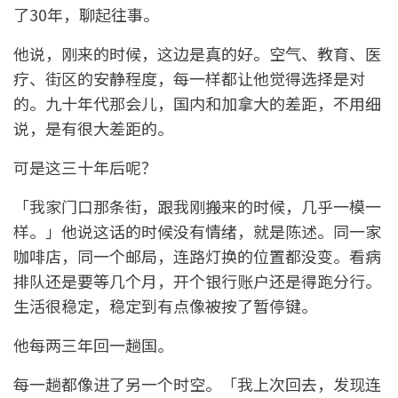
了30年，聊起往事。
他说，刚来的时候，这边是真的好。空气、教育、医
疗、街区的安静程度，每一样都让他觉得选择是对
的。九十年代那会儿，国内和加拿大的差距，不用细
说，是有很大差距的。
可是这三十年后呢？
「我家门口那条街，跟我刚搬来的时候，几乎一模一
样。」他说这话的时候没有情绪，就是陈述。同一家
咖啡店，同一个邮局，连路灯换的位置都没变。看病
排队还是要等几个月，开个银行账户还是得跑分行。
生活很稳定，稳定到有点像被按了暂停键。
他每两三年回一趟国。
每一趟都像进了另一个时空。「我上次回去，发现连