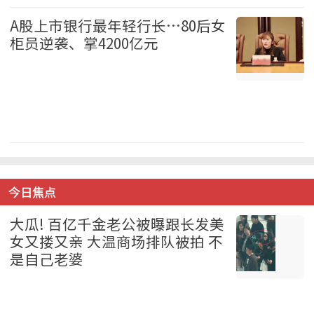
国际 2026-08-07
A股上市银行最年轻行长…80后女
柜员逆袭、掌4200亿元
中国 2026-08-07
今日焦点
大瓜! 百亿千金老公被曝跟长发美
女又搂又亲 大温商场排队被拍 不
是自己老婆