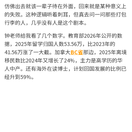
仿佛出去就该一辈子待在外面，回来就是某种意义上
的失败。这种逻辑听着刺耳，但真去问一问那些打包
行李的人，几乎没有人是这个剧本。
钟老师给我看了几个数字。教育部2026年公开的数
据，2025年留学归国人数53.56万，比2023年的
41.56万涨了一大截。加拿大
BC省
那边，2025年离境
移民数比2024年又增长了24%，主力是高学历的华
人中产。还有海外在读博士，计划回国发展的比例已
经升到59%。