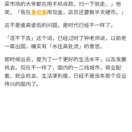
菜市场的大爷都在用手机收款，扫一下就走。」他
笑，「我在
多伦多
用现金，店员还要数半天硬币。」
这不是谁高谁低的问题。是时代已经不一样了。
「混不下去」这个词，已经过时了钟老师说，以前老
一辈出国，确实有「水往高处流」的意思。
那时候出去，是为了一个更好的生活水平，以及发展
机会。现在不一样了，国内的一二线城市，商业配
套、就业机会、生活便利度，已经不是当年那个百业
待兴的国内了。