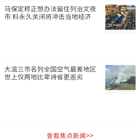
马保定称正想办法留住列治文夜
市 料永久关闭将冲击当地经济
温哥华 2026-08-07
大温三市名列全国空气最差地区
世上仅两地比卑诗省更恶劣
温哥华 2026-08-07
查看焦点新闻>>