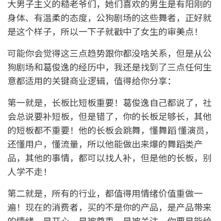
大男子主义的糙老爷们，她们喜欢的男生是有阳刚的
身体、有温柔的态度，公狗剧场的这些舞者，正好就
是这个样子，所以一下子就戳中了女生的审美点！
可能你会觉得这三点趋势跟你都没啥关系，但是从公
狗剧场和葛俊逸的经历中，我还是找到了三点任何生
意都适用的关键商业逻辑，值得给你分享：
第一就是，长板比短板重要！葛俊逸自己都说了，社
会总说要补短板，但是错了，你的长板足够长，其他
的短板都不重要！他的长板会跳舞，懂舞蹈 懂演员，
还懂用户，懂流量，所以他能做出来爆的舞蹈类产
品，其他的事情，都可以找人补，但是他的长板，别
人学不走！
第二就是，所有的行业，都值得用情绪价值重做一
遍！现在的消费者，买的不是你的产品，是产品带来
的情绪，是开心，是被尊重，是被关注，你要是能给