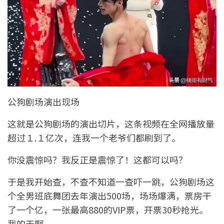
公狗剧场演出现场
这就是公狗剧场的演出切片，这条视频在全网播放量
超过１.１亿次，连我一个老爷们都刷到了。
你没震惊吗？我反正是震惊了！这都可以吗？
于是我开始查，不查不知道一查吓一跳，公狗剧场这
个全男班底舞团去年演出500场，场场爆满，票房干
了一个亿，一张最高880的VIP票，开票30秒抢光。
我的天啊