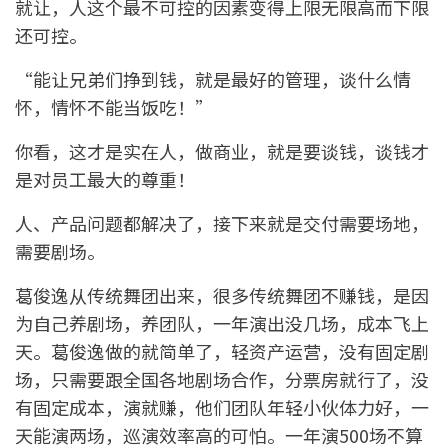
就让，人这个最不可控的因素变得上限无限高而下限
还可控。
“能让兄弟们挣到钱，就是最好的管理，谈什么情
怀，情怀不能当饭吃！”
你看，这才是实在人，做商业，就是要谈钱，谈钱才
是对员工最大的尊重！
人、产品问题都解决了，接下来就是交付需要场地，
需要剧场。
葛俊逸从传统舞团出来，很多传统舞团不赚钱，是因
为自己养剧场，养团队，一年演出没几场，成本飞上
天。葛俊逸做的就简单了，轻资产运营，没有固定剧
场，只需要跟全国各地剧场合作，分票房就行了，没
有固定成本，演就赚，他们团队年轻小伙体力好，一
天能演两场，巡演效率高的可怕。一年演500场不算