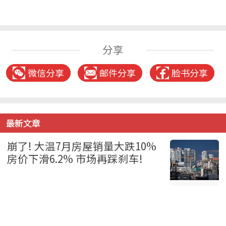
分享
微信分享
邮件分享
脸书分享
最新文章
崩了! 大温7月房屋销量大跌10%
房价下滑6.2% 市场再踩刹车!