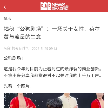
‹
娱乐
揭秘“公狗剧场”：一场关于女性、荷尔
蒙与流量的生意
来自:
楠哥有财气
2026-5-29 09:15
公狗剧场！
这是我今年到目前为止看到过的最炸裂的商业创新。
不拿出来分享我都觉得对不起关注我的上千万用户。
先看一个图片。