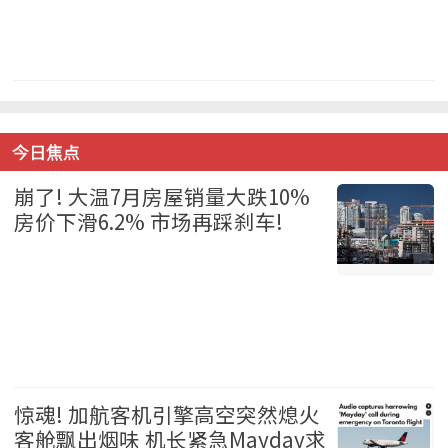
温哥华 2026-08-06
今日焦点
崩了! 大温7月房屋销量大跌10%
房价下滑6.2% 市场再踩刹车!
温哥华 2026-08-06
惊魂! 加航客机引擎高空突然熄火
客舱飘出烟味 机长紧急Mayday求