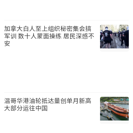
娱乐 2026-08-06
加拿大白人至上组织秘密集会搞
军训 数十人蒙面操练 居民深感不
安
加拿大 2026-08-06
温哥华港油轮抵达量创单月新高
大部分运往中国