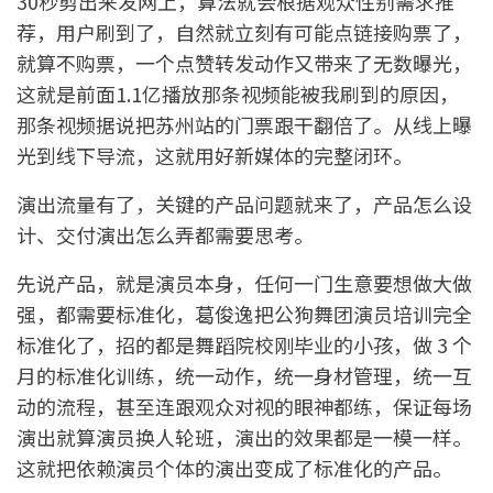
30秒剪出来发网上，算法就会根据观众性别需求推
荐，用户刷到了，自然就立刻有可能点链接购票了，
就算不购票，一个点赞转发动作又带来了无数曝光，
这就是前面1.1亿播放那条视频能被我刷到的原因，
那条视频据说把苏州站的门票跟干翻倍了。从线上曝
光到线下导流，这就用好新媒体的完整闭环。
演出流量有了，关键的产品问题就来了，产品怎么设
计、交付演出怎么弄都需要思考。
先说产品，就是演员本身，任何一门生意要想做大做
强，都需要标准化，葛俊逸把公狗舞团演员培训完全
标准化了，招的都是舞蹈院校刚毕业的小孩，做 3 个
月的标准化训练，统一动作，统一身材管理，统一互
动的流程，甚至连跟观众对视的眼神都练，保证每场
演出就算演员换人轮班，演出的效果都是一模一样。
这就把依赖演员个体的演出变成了标准化的产品。