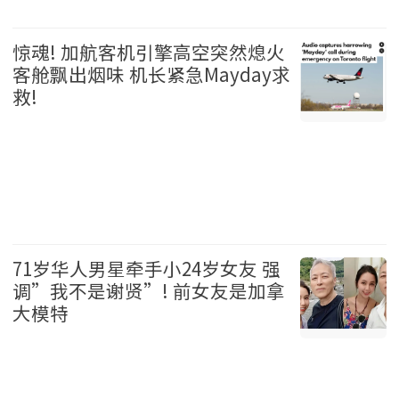
温哥华 2026-08-06
惊魂! 加航客机引擎高空突然熄火
客舱飘出烟味 机长紧急Mayday求
救!
加拿大 2026-08-06
71岁华人男星牵手小24岁女友 强
调”我不是谢贤”! 前女友是加拿
大模特