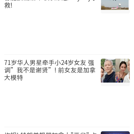
救!
加拿大 2026-08-06
71岁华人男星牵手小24岁女友 强
调”我不是谢贤”! 前女友是加拿
大模特
娱乐 2026-08-06