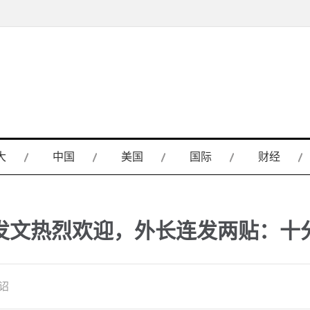
大
中国
美国
国际
财经
发文热烈欢迎，外长连发两贴：十
如诏