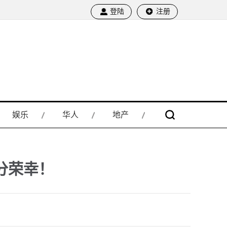
登陆
注册
娱乐
华人
地产
分荣幸！