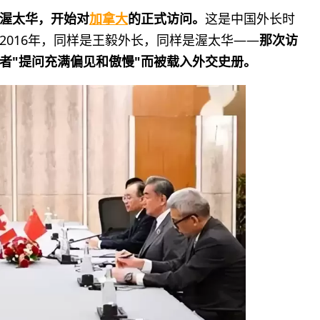
道渥太华，开始对
加拿大
的正式访问。
这是中国外长时
2016年，同样是王毅外长，同样是渥太华——
那次访
者"提问充满偏见和傲慢"而被载入外交史册。