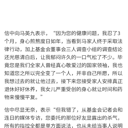
信中向马英九表示，“因为您的健康问题，我忍了3
个月，身心煎熬度日如年，当看到马家人终于采取法
律行动，加上基金会董事会三人调查小组的调查结论
还光慈清白后，让我郁闷许久的一口气松了不少。毕
竟您是我们全家人曾经真心敬爱过的国家领袖，我也
知道您之所以完全变了一个人，并非自己所愿，所以
我想过去的就让他过去，接下来您接受家人安排真正
退休好好休养，我女儿严重受创的身心就让时间和药
物来慢慢平复。”
信中尽显无奈，表示“但我错了，从基金会记者会和
连日的媒体专访，您委托的那位好友显露出的杀气，
所有的指控全都是单方面说法，也从未给当事人说明