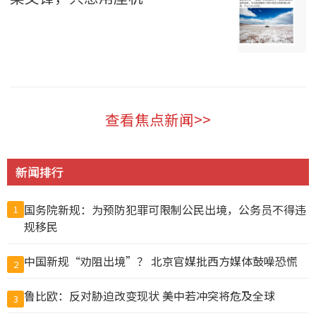
科技 2026-08-09
查看焦点新闻>>
新闻排行
国务院新规：为预防犯罪可限制公民出境，公务员不得违
1
规移民
中国新规“劝阻出境”？ 北京官媒批西方媒体鼓噪恐慌
2
鲁比欧：反对胁迫改变现状 美中若冲突将危及全球
3