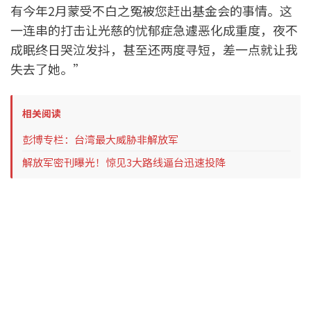
有今年2月蒙受不白之冤被您赶出基金会的事情。这
一连串的打击让光慈的忧郁症急遽恶化成重度，夜不
成眠终日哭泣发抖，甚至还两度寻短，差一点就让我
失去了她。”
相关阅读
彭博专栏：台湾最大威胁非解放军
解放军密刊曝光！惊见3大路线逼台迅速投降