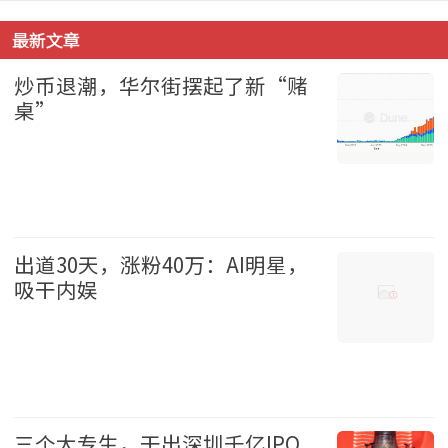
最新文章
炒币退潮，华尔街摆起了新“赌
桌”
财经 2026-08-09
出道30天，涨粉40万：AI明星，
吸干内娱
娱乐 2026-08-09
三个大专生，干出深圳千亿IPO