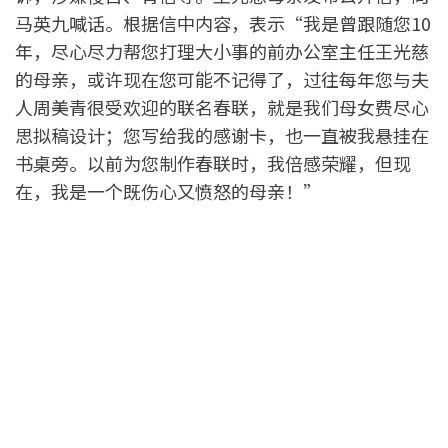
马英九喊话。根据信中内容，表示“我是曾跟随您10
年，尽心尽力帮您打理大小事的前办公室主任王光慈
的母亲，或许现在您可能不记得了，过往每年您与夫
人周美青很受欢迎的联名春联，就是我们母女费尽心
思拟稿设计；您写给我的感谢卡，也一直被我悬挂在
书桌旁。以前为您制作春联时，我倍感荣耀，但现
在，我是一个既伤心又愤怒的母亲！”