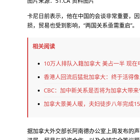
图片来源：51.CA 资料图片
卡尼日前表示，他在中国的会谈非常重要，因
损，贸易也受到影响，“两国关系亟需重启”。
相关阅读
10万人排队入籍加拿大 美占一半 现在
香港人回流后猛批加拿大：终于活得像
CBC：加中新关系是否将为加拿大带
加拿大景美人暖，夫妇徒步八年完成15
据加拿大外交部长阿南德办公室上周发布的声