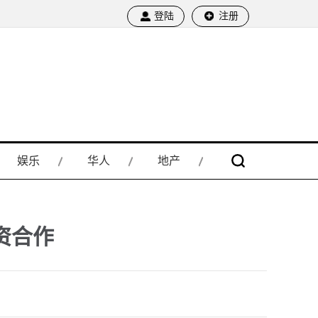
登陆
注册
娱乐
华人
地产
资合作