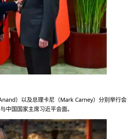
nand）以及总理卡尼（Mark Carney）分别举行会
并与中国国家主席习近平会面。