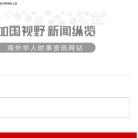
ews.ca