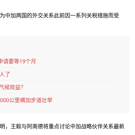
为中加两国的外交关系此前因一系列关税措施而受
申请要等19个月
人了
来气候效益？
000公里横加步道壮举
明，王毅与阿南德将重点讨论中加战略伙伴关系最新