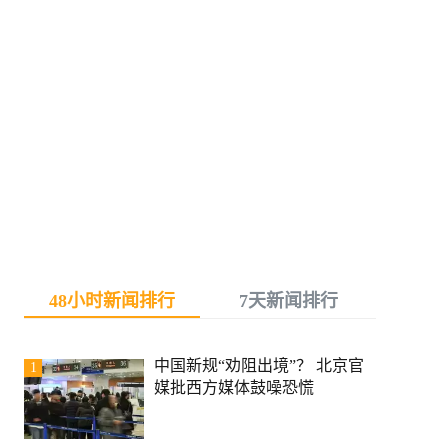
48小时新闻排行
7天新闻排行
中国新规“劝阻出境”？ 北京官
1
媒批西方媒体鼓噪恐慌