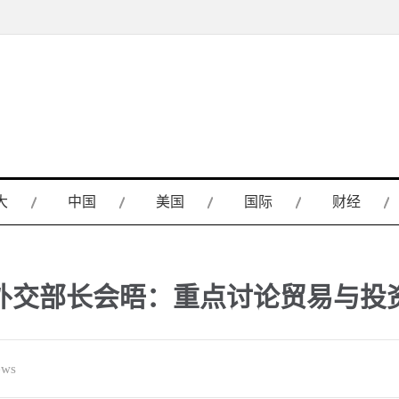
大
中国
美国
国际
财经
外交部长会晤：重点讨论贸易与投
ws