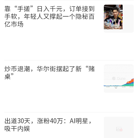
靠“手搓”日入千元，订单接到
手软，年轻人又撑起一个隐秘百
亿市场
中国 2026-08-09
炒币退潮，华尔街摆起了新“赌
桌”
财经 2026-08-09
出道30天，涨粉40万：AI明星，
吸干内娱