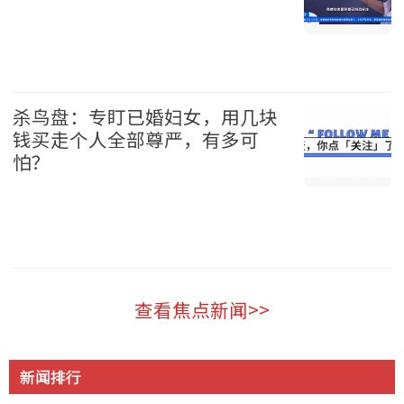
中国 2026-08-09
杀鸟盘：专盯已婚妇女，用几块
钱买走个人全部尊严，有多可
怕？
中国 2026-08-09
查看焦点新闻>>
新闻排行