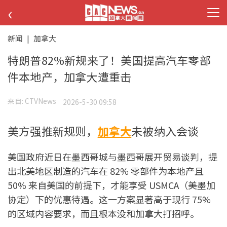
‹
新闻
|
加拿大
特朗普82%新规来了！美国提高汽车零部
件本地产，加拿大遭重击
来自:
CTVNews
2026-5-30 09:58
美方强推新规则，
加拿大
未被纳入会谈
美国政府近日在墨西哥城与墨西哥展开贸易谈判，提
出北美地区制造的汽车在 82% 零部件为本地产且
50% 来自美国的前提下，才能享受 USMCA（美墨加
协定）下的优惠待遇。这一方案显著高于现行 75%
的区域内容要求，而且根本没和加拿大打招呼。