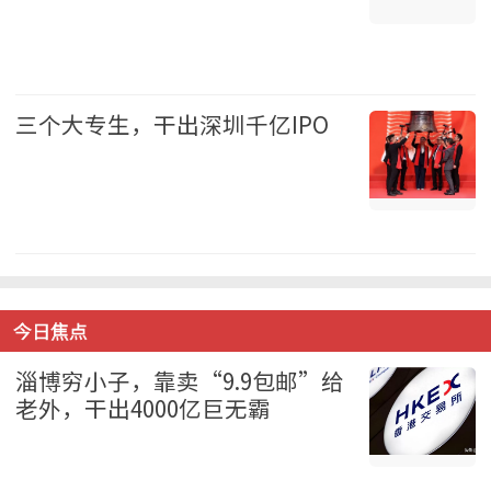
娱乐 2026-08-09
三个大专生，干出深圳千亿IPO
财经 2026-08-09
今日焦点
淄博穷小子，靠卖“9.9包邮”给
老外，干出4000亿巨无霸