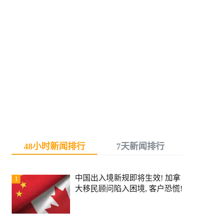
48小时新闻排行
7天新闻排行
中国出入境新规即将生效! 加拿
1
大移民顾问陷入困境, 客户恐慌!