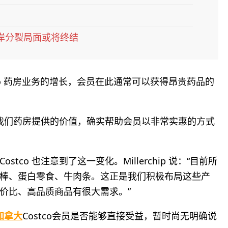
岸分裂局面或将终结
stco 药房业务的增长，会员在此通常可以获得昂贵药品的
ip 表示：“我们药房提供的价值，确实帮助会员以非常实惠的方式
co 也注意到了这一变化。Millerchip 说：“目前所
棒、蛋白零食、牛肉条。这正是我们积极布局这些产
价比、高品质商品有很大需求。”
加拿大
Costco会员是否能够直接受益，暂时尚无明确说