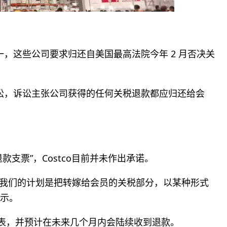
之一，这些公司要求归还自美国最高法院今年 2 月否决关
体诉讼，诉讼主张公司获得的任何关税退款都应归还给会
支票”，Costco目前并未作出承诺。
周四表示，“我们的计划是把转嫁给会员的关税部分，以某种形式
表示。
申请表，并预计在未来几个月内会陆续收到退款。