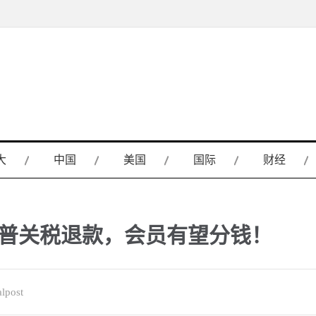
大
中国
美国
国际
财经
特朗普关税退款，会员有望分钱！
lpost