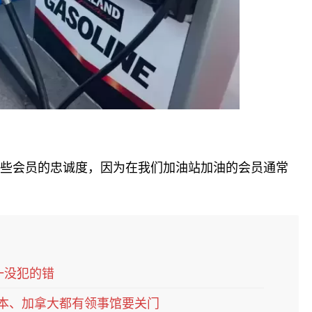
增强这些会员的忠诚度，因为在我们加油站加油的会员通常
一没犯的错
日本、加拿大都有领事馆要关门