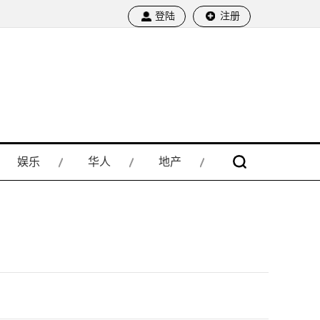
登陆
注册
娱乐
华人
地产