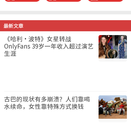
最新文章
《哈利·波特》女星转战
OnlyFans 39岁一年收入超过演艺
生涯
娱乐 2026-08-09
古巴的现状有多崩溃？人们靠喝
水续命，女性靠特殊方式换钱