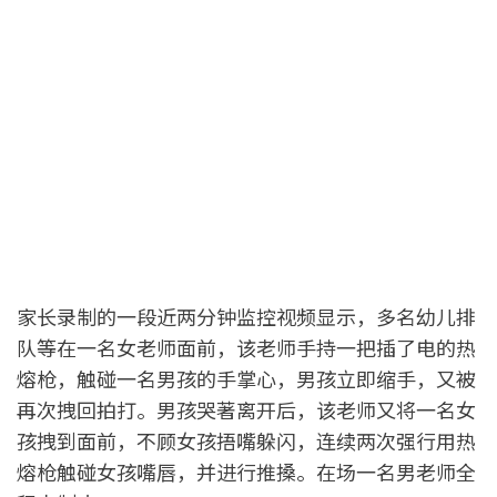
家长录制的一段近两分钟监控视频显示，多名幼儿排
队等在一名女老师面前，该老师手持一把插了电的热
熔枪，触碰一名男孩的手掌心，男孩立即缩手，又被
再次拽回拍打。男孩哭著离开后，该老师又将一名女
孩拽到面前，不顾女孩捂嘴躲闪，连续两次强行用热
熔枪触碰女孩嘴唇，并进行推搡。在场一名男老师全