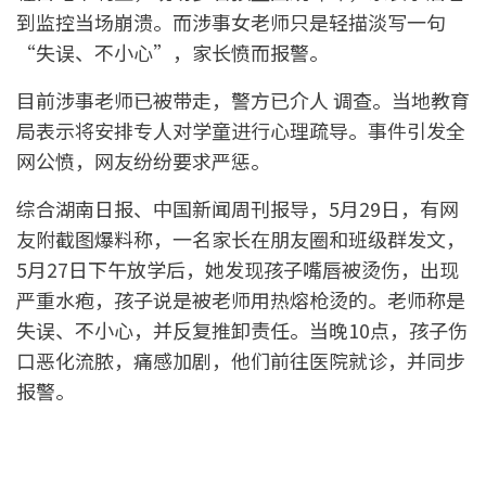
到监控当场崩溃。而涉事女老师只是轻描淡写一句
“失误、不小心”，家长愤而报警。
目前涉事老师已被带走，警方已介人 调查。当地教育
局表示将安排专人对学童进行心理疏导。事件引发全
网公愤，网友纷纷要求严惩。
综合湖南日报、中国新闻周刊报导，5月29日，有网
友附截图爆料称，一名家长在朋友圈和班级群发文，
5月27日下午放学后，她发现孩子嘴唇被烫伤，出现
严重水疱，孩子说是被老师用热熔枪烫的。老师称是
失误、不小心，并反复推卸责任。当晚10点，孩子伤
口恶化流脓，痛感加剧，他们前往医院就诊，并同步
报警。