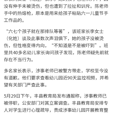
没有伸手未被烫伤，但也遭到了拉扯和训斥。陈老师
手中的热熔枪，原本是用来给孩子粘贴六一儿童节手
工作品的。
“六七个孩子就在那排队等著”，该班家长李女士
（化姓）谈及此事数次声泪俱下，她的孩子没被烫
伤，但性格变得内向，“不知道是不是被吓到”。班
里共40多名幼儿家长询问孩子发现，陈老师疑先前就
存在不当行为。
多名家长表示，涉事老师已被警方带走，学校至今没
有道歉。他们要求查看幼儿园近90天监控视频，并希
望有关部门严查此事。
5月29日下午，丰县教育局发布通报称，涉事教师已
被停职，公安部门对其立案调查。丰县教育局安排专
人对学生进行心理疏导，责成涉事幼儿园开展教育整