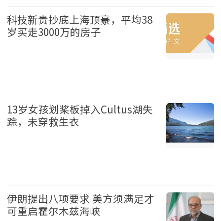
财经 2026-08-09
科技新贵抄底上海顶豪，平均38
岁买走3000万的房子
财经 2026-08-09
13岁女孩划桨板掉入Cultus湖失
踪，未穿救生衣
温哥华 2026-08-09
伊朗提出八项要求 美方须满足才
可重启霍尔木兹海峡