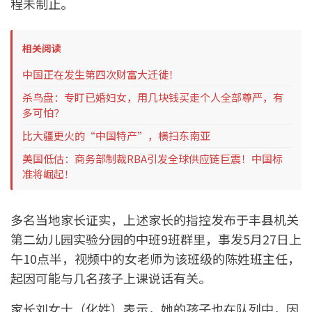
程未制止。
相关阅读
中国正在发生第四次财富大迁徙！
杀鸟盘：专盯已婚妇女，用几块钱买走个人全部尊严，有
多可怕？
比大疆更火的“中国特产”，横扫东南亚
美国低估：商务部制裁RBA引发全球供应链巨震！中国标
准将崛起！
多名当地家长证实，上述家长的指控发布于丰县机关
第二幼儿园实验分园的中班9班群里，事发5月27日上
午10点半，视频中的女老师为该班级的陈姓班主任，
起因可能与几名孩子上课说话有关。
家长刘女士（化姓）表示，她的孩子也在队列中，因