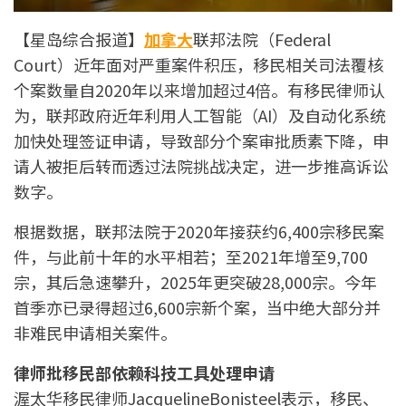
【星岛综合报道】
加拿大
联邦法院（Federal
Court）近年面对严重案件积压，移民相关司法覆核
个案数量自2020年以来增加超过4倍。有移民律师认
为，联邦政府近年利用人工智能（AI）及自动化系统
加快处理签证申请，导致部分个案审批质素下降，申
请人被拒后转而透过法院挑战决定，进一步推高诉讼
数字。
根据数据，联邦法院于2020年接获约6,400宗移民案
件，与此前十年的水平相若；至2021年增至9,700
宗，其后急速攀升，2025年更突破28,000宗。今年
首季亦已录得超过6,600宗新个案，当中绝大部分并
非难民申请相关案件。
律师批移民部依赖科技工具处理申请
渥太华移民律师JacquelineBonisteel表示，移民、