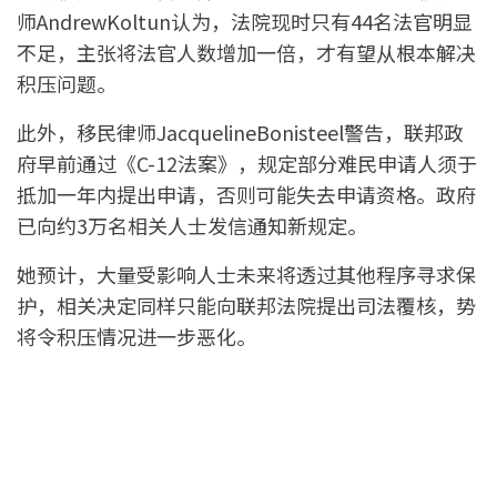
师AndrewKoltun认为，法院现时只有44名法官明显
不足，主张将法官人数增加一倍，才有望从根本解决
积压问题。
此外，移民律师JacquelineBonisteel警告，联邦政
府早前通过《C-12法案》，规定部分难民申请人须于
抵加一年内提出申请，否则可能失去申请资格。政府
已向约3万名相关人士发信通知新规定。
她预计，大量受影响人士未来将透过其他程序寻求保
护，相关决定同样只能向联邦法院提出司法覆核，势
将令积压情况进一步恶化。