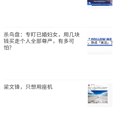
中国 2026-08-09
杀鸟盘：专盯已婚妇女，用几块
钱买走个人全部尊严，有多可
怕？
中国 2026-08-09
梁文锋，只想用座机