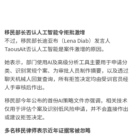
移民部长否认人工智能令拒批激增
不过，移民部长迪亚布（Lena Diab）发言人
TaousAit否认人工智能是案件激增的原因。
她表示，部门使用AI及高级分析工具主要用于申请分
类、识别常规个案、为审批人员制作摘要，以及透过
聊天机械人回复查询，所有拒签决定均由受训官员经
人手审核后作出。
移民部今年公布的首份AI策略文件亦强调，相关技术
仅用于评估个案及识别低风险申请，并不会直接作出
或建议拒签决定。
多名移民律师表示近年证据常被忽略