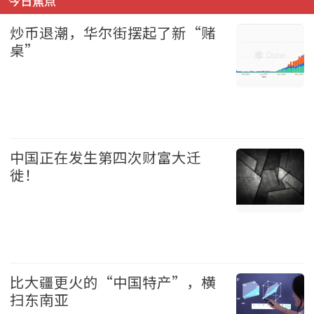
今日焦点
炒币退潮，华尔街摆起了新“赌
桌”
财经 2026-08-09
中国正在发生第四次财富大迁
徙！
中国 2026-08-09
比大疆更火的“中国特产”，横
扫东南亚