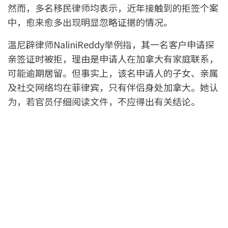
然而，多名移民律师均表示，近年接触到的拒签个案
中，愈来愈多出现明显忽略证据的情况。
温尼辟律师NaliniReddy举例指，其一名客户申请探
亲签证时被拒，理由是申请人在加拿大有家庭联系，
可能逾期居留。但事实上，该名申请人的子女、亲属
及社交网络均在菲律宾，只有伴侣身处加拿大。她认
为，若官员仔细阅读文件，不应得出有关结论。