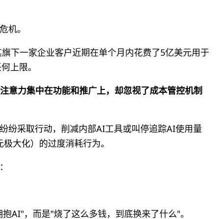
单危机。
法，其旗下一家企业客户近期在单个月内花费了5亿美元用于
任何上限。
将注意力集中在功能和推广上，却忽视了成本管控机制
纷纷采取行动，削减内部AI工具或叫停追踪AI使用量
（词元极大化）的过度消耗行为。
：
抱AI"，而是"烧了这么多钱，到底换来了什么"。