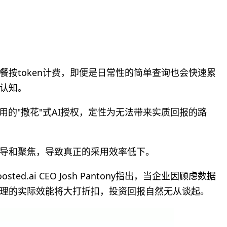
餐按token计费，即便是日常性的简单查询也会快速累
认知。
普遍采用的"撒花"式AI授权，定性为无法带来实质回报的路
引导和聚焦，导致真正的采用效率低下。
ted.ai CEO Josh Pantony指出，当企业因顾虑数据
代理的实际效能将大打折扣，投资回报自然无从谈起。