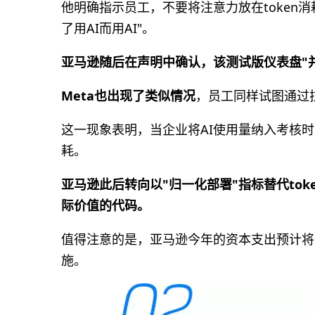
他明确指示员工，不要将注意力放在token
了用AI而用AI"。
亚马逊随后在声明中确认，该测试版仪表盘"
Meta也出现了类似情况
，员工同样试图通过拉
这一现象表明，当企业将AI使用量纳入考核
耗。
亚马逊此后转向以"归一化部署"指标替代to
际价值的代码。
值得注意的是，亚马逊今年的资本支出预计将达
施。