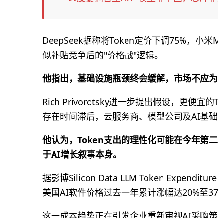
DeepSeek据称将Token定价下调75%，
似补贴竞争后的"价格战"逻辑。
他指出，基础设施瓶颈终会缓解，市场不应为
Rich Privorotsky进一步提出假设，
存在时间滞后，云服务商、模型公司及AI基
他认为，Token支出的理性化可能在今年
于AI增长叙事本身。
据彭博Silicon Data LLM Token Expen
美国AI软件价格过去一年累计涨幅达20%至3
这一成本趋势正在引发企业重新审视AI采购