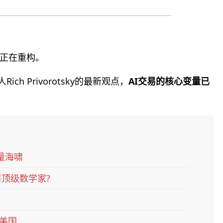
正在重构。
ch Privorotsky的最新观点，
AI交易的核心变量已
量海啸
顶级数学家?
美国