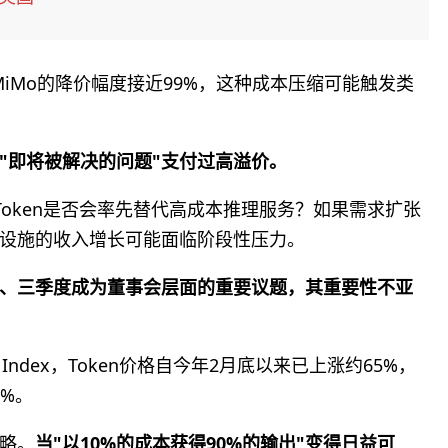
小米MiMo的降价幅度接近99%，这种成本压缩可能触发类
"即将被解决的问题"支付过高溢价。
更便宜的Token是否会率先替代高成本推理服务？如果需求扩张
础设施的收入增长可能面临阶段性压力。
第二、三季度成为董事会层面的重要议题，其重要性不亚
diture Index，Token价格自今年2月底以来已上涨约65%，
7%。
策略。
当"以10%的成本获得90%的输出"变得日益可