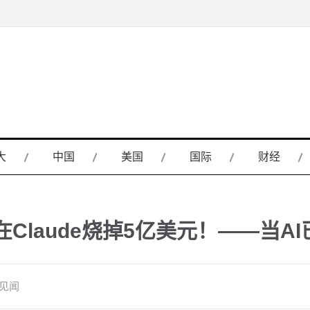
大
中国
美国
国际
财经
Claude烧掉5亿美元！——当AI
街见闻