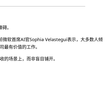
障碍。
CEO、前微软首席AI官Sophia Velastegui表示，大多数人倾
公司最有价值的工作。
营收的场景上，而非盲目铺开。