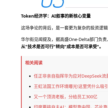
Token经济学：AI叙事的新核心变量
这场争论的背后，是一套更为复杂的投资逻辑
华尔街见闻提及，据高盛One-Delta部门负责人Ri
从"技术是否可行"转向"成本是否可承受"。
相关阅读
任正非亲自指挥华为应对DeepSeek流
王虹法国工作环境曝光!这里凭什么吸引
又一个顶流老板，分给员工300亿
印度要搞自主AI：模型靠中国，芯片靠