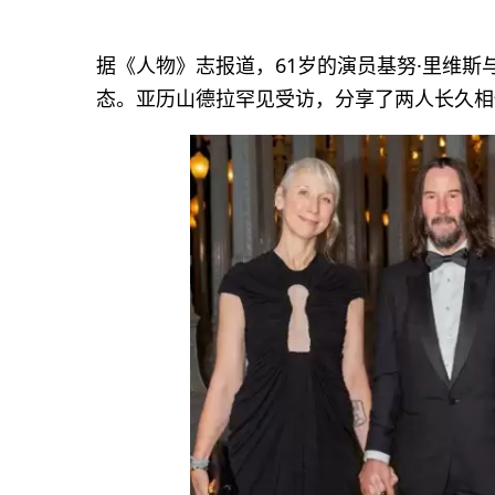
据《人物》志报道，61岁的演员基努·里维斯
态。亚历山德拉罕见受访，分享了两人长久相