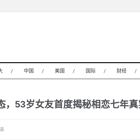
大
中国
美国
国际
财经
态，53岁女友首度揭秘相恋七年真
频道