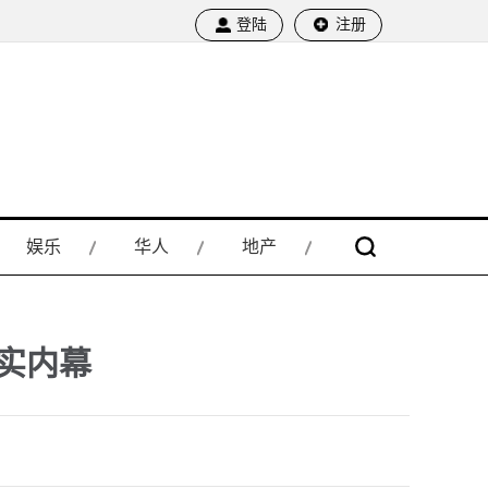
登陆
注册
娱乐
华人
地产
实内幕