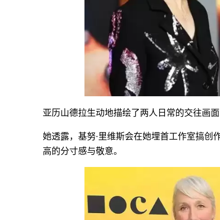
亚历山德拉生动地描绘了两人日常的交往画面
她透露，基努·里维斯会在她埋首工作室搞创
高的分寸感与敬意。