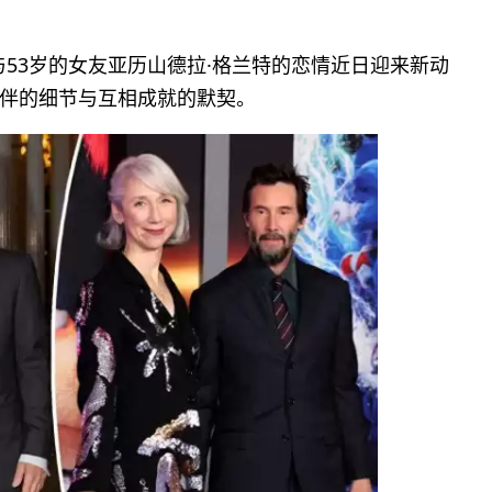
与53岁的女友亚历山德拉·格兰特的恋情近日迎来新动
伴的细节与互相成就的默契。