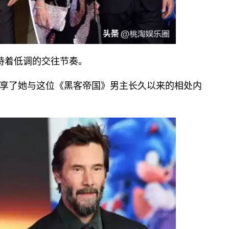
持着低调的交往节奏。
享了她与这位《黑客帝国》男主长久以来的相处内