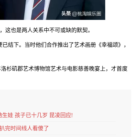
，这也是两人关系中不可或缺的默契。
年便已结下。当时他们合作推出了艺术画册《幸福颂》，
9年洛杉矶郡艺术博物馆艺术与电影慈善晚宴上，才首度
她生娃 孩子已十几岁 昆凌回应!
扒完时间线人看傻了