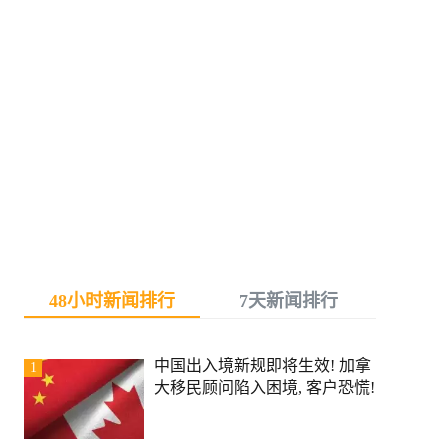
48小时新闻排行
7天新闻排行
中国出入境新规即将生效! 加拿
1
大移民顾问陷入困境, 客户恐慌!