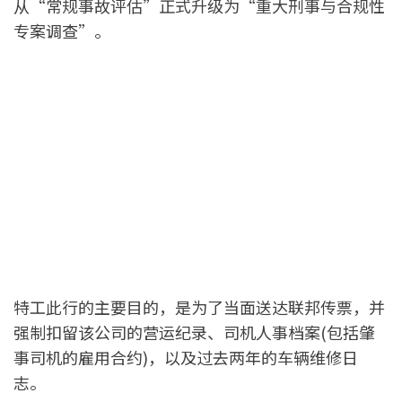
从“常规事故评估”正式升级为“重大刑事与合规性
专案调查”。
特工此行的主要目的，是为了当面送达联邦传票，并
强制扣留该公司的营运纪录、司机人事档案(包括肇
事司机的雇用合约)，以及过去两年的车辆维修日
志。