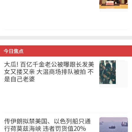
中国 2026-08-07
今日焦点
大瓜! 百亿千金老公被曝跟长发美
女又搂又亲 大温商场排队被拍 不
是自己老婆
温哥华 2026-08-07
传伊朗拟禁美国、以色列船只通
行荷莫兹海峡 违者罚货值20%