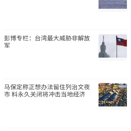
国际 2026-08-07
彭博专栏：台湾最大威胁非解放
军
台湾 2026-08-07
马保定称正想办法留住列治文夜
市 料永久关闭将冲击当地经济
温哥华 2026-08-07