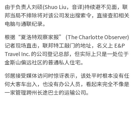
由于负责人刘硕(Shuo Liu，音译)持续避不见面，联
邦当局不排除将对该公司发出搜索令，直接查扣相关
电脑与通联纪录。
根据“夏洛特观察家报” (The Charlotte Observer)
记者现场直击，联邦特工敲门的地址，名义上 E&P
Travel Inc. 的公司登记总部，但实际上只是一处位于
金斯山偏远社区的普通私人住宅。
邻居接受媒体访问时惊讶表示，该处平时根本没有任
何大客车出入，也没有办公人员，看起来完全不像是
一家管理跨州长途巴士的运输公司。