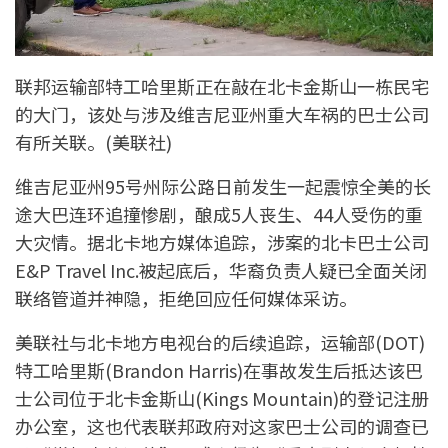
联邦运输部特工哈里斯正在敲在北卡金斯山一栋民宅
的大门，该处与涉及维吉尼亚州重大车祸的巴士公司
有所关联。(美联社)
维吉尼亚州95号州际公路日前发生一起震惊全美的长
途大巴连环追撞惨剧，酿成5人丧生、44人受伤的重
大灾情。据北卡地方媒体追踪，涉案的北卡巴士公司
E&P Travel Inc.被起底后，华裔负责人疑已全面关闭
联络管道并神隐，拒绝回应任何媒体采访。
美联社与北卡地方电视台的后续追踪，运输部(DOT)
特工哈里斯(Brandon Harris)在事故发生后抵达该巴
士公司位于北卡金斯山(Kings Mountain)的登记注册
办公室，这也代表联邦政府对这家巴士公司的调查已