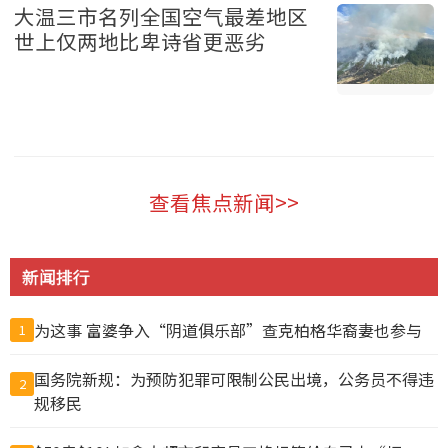
大温三市名列全国空气最差地区
世上仅两地比卑诗省更恶劣
温哥华 2026-08-07
查看焦点新闻>>
新闻排行
为这事 富婆争入“阴道俱乐部”查克柏格华裔妻也参与
1
国务院新规：为预防犯罪可限制公民出境，公务员不得违
2
规移民