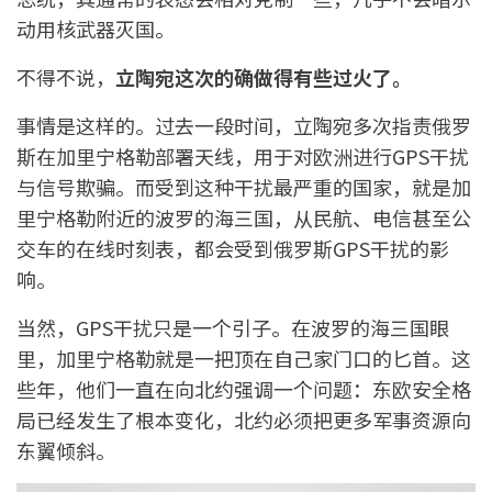
动用核武器灭国。
不得不说，
立陶宛这次的确做得有些过火了。
事情是这样的。过去一段时间，立陶宛多次指责俄罗
斯在加里宁格勒部署天线，用于对欧洲进行GPS干扰
与信号欺骗。而受到这种干扰最严重的国家，就是加
里宁格勒附近的波罗的海三国，从民航、电信甚至公
交车的在线时刻表，都会受到俄罗斯GPS干扰的影
响。
当然，GPS干扰只是一个引子。在波罗的海三国眼
里，加里宁格勒就是一把顶在自己家门口的匕首。这
些年，他们一直在向北约强调一个问题：东欧安全格
局已经发生了根本变化，北约必须把更多军事资源向
东翼倾斜。