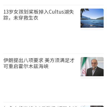
财经 2026-08-09
13岁女孩划桨板掉入Cultus湖失
踪，未穿救生衣
温哥华 2026-08-09
伊朗提出八项要求 美方须满足才
可重启霍尔木兹海峡
国际 2026-08-09