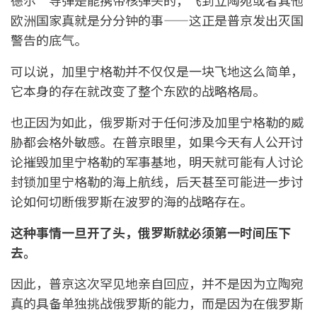
德尔”导弹是能携带核弹头的，飞到立陶宛或者其他
欧洲国家真就是分分钟的事——这正是普京发出灭国
警告的底气。
可以说，加里宁格勒并不仅仅是一块飞地这么简单，
它本身的存在就改变了整个东欧的战略格局。
也正因为如此，俄罗斯对于任何涉及加里宁格勒的威
胁都会格外敏感。在普京眼里，如果今天有人公开讨
论摧毁加里宁格勒的军事基地，明天就可能有人讨论
封锁加里宁格勒的海上航线，后天甚至可能进一步讨
论如何切断俄罗斯在波罗的海的战略存在。
这种事情一旦开了头，俄罗斯就必须第一时间压下
去。
因此，普京这次罕见地亲自回应，并不是因为立陶宛
真的具备单独挑战俄罗斯的能力，而是因为在俄罗斯