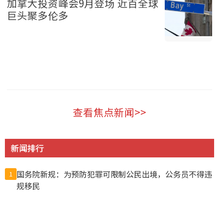
加拿大投资峰会9月登场 近百全球
巨头聚多伦多
加拿大 2026-08-09
查看焦点新闻>>
新闻排行
国务院新规：为预防犯罪可限制公民出境，公务员不得违
1
规移民
中国新规“劝阻出境”？ 北京官媒批西方媒体鼓噪恐慌
2