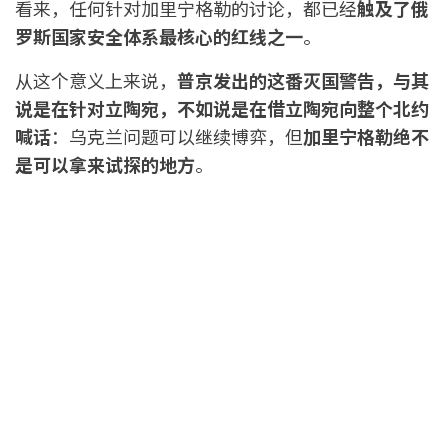
看来，任何针对加里宁格勒的讨论，都已经
触及了俄
罗斯国家安全体系最核心的红线之一
。
从这个意义上来说，
普京发出的这番灭国警告，与其
说是在针对立陶宛，不如说是在借立陶宛向整个北约
喊话
：乌克兰问题可以继续博弈，但
加里宁格勒绝不
是可以拿来试探的地方
。