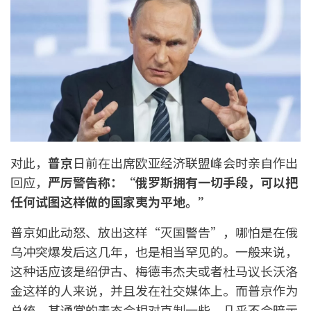
对此，
普京
日前在出席欧亚经济联盟峰会时亲自作出
回应，
严厉警告称：“俄罗斯拥有一切手段，可以把
任何试图这样做的国家夷为平地。”
普京如此动怒、放出这样“灭国警告”，哪怕是在俄
乌冲突爆发后这几年，也是相当罕见的。一般来说，
这种话应该是绍伊古、梅德韦杰夫或者杜马议长沃洛
金这样的人来说，并且发在社交媒体上。而普京作为
总统，其通常的表态会相对克制一些，几乎不会暗示