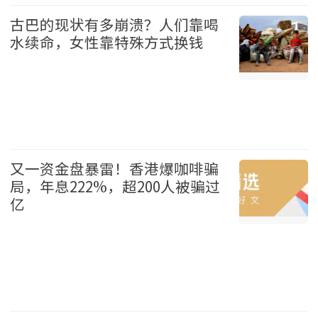
娱乐 2026-08-09
古巴的现状有多崩溃？人们靠喝
水续命，女性靠特殊方式换钱
国际 2026-08-09
又一资金盘暴雷！香港爆咖啡骗
局，年息222%，超200人被骗过
亿
港澳 2026-08-09