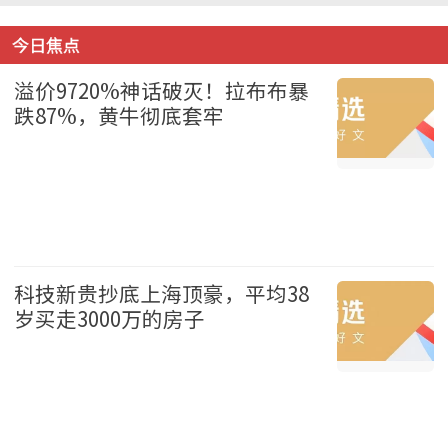
今日焦点
溢价9720%神话破灭！拉布布暴
跌87%，黄牛彻底套牢
财经 2026-08-09
科技新贵抄底上海顶豪，平均38
岁买走3000万的房子