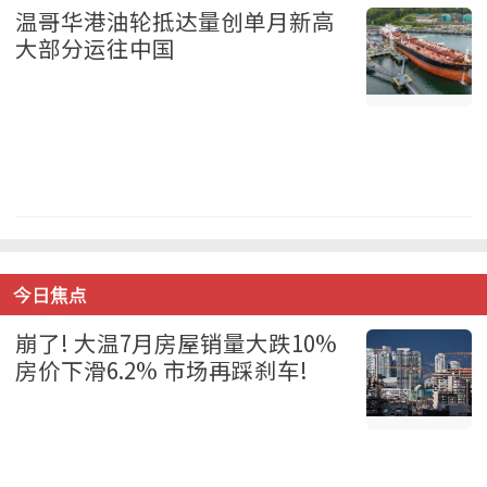
温哥华港油轮抵达量创单月新高
大部分运往中国
温哥华 2026-08-06
今日焦点
崩了! 大温7月房屋销量大跌10%
房价下滑6.2% 市场再踩刹车!