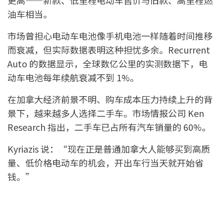
更高——新款、低里程电动车售价与旧款、高里程燃
油车相当。
市场曾担心电动车电池像手机电池一样随着时间推移
而衰减，但实际数据表明这种担忧多余。Recurrent
Auto 的数据显示，全球数亿公里的实测数据下，电
动车电池每年续航衰减不到 1%。
在加拿大经济前景不明、购车成本压力持续上升的背
景下，越来越多人选择二手车。市场情报公司 Ken
Research 指出，二手车已占所有汽车销量的 60%。
Kyriazis 说：“现在正是普通加拿大人能够买到高质
量、低价格电动车的机会，开出车行当天就开始省
钱。”