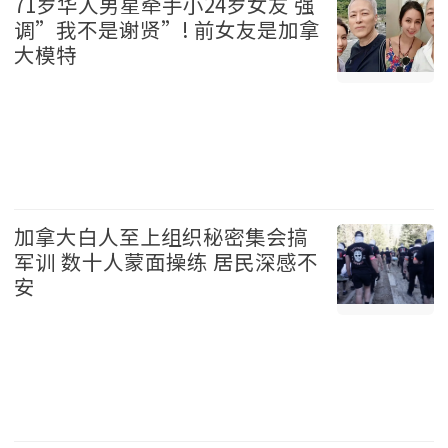
71岁华人男星牵手小24岁女友 强
调”我不是谢贤”! 前女友是加拿
大模特
娱乐 2026-08-06
加拿大白人至上组织秘密集会搞
军训 数十人蒙面操练 居民深感不
安
加拿大 2026-08-06