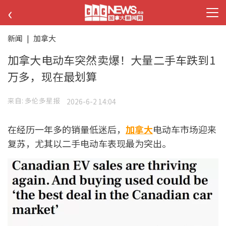
‹
新闻
|
加拿大
加拿大电动车突然卖爆！大量二手车跌到1
万多，现在最划算
来自:
多伦多星报
2026-6-2 14:04
在经历一年多的销量低迷后，
加拿大
电动车市场迎来
复苏，尤其以二手电动车表现最为突出。