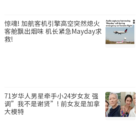
温哥华 2026-08-06
惊魂! 加航客机引擎高空突然熄火
客舱飘出烟味 机长紧急Mayday求
救!
加拿大 2026-08-06
71岁华人男星牵手小24岁女友 强
调”我不是谢贤”! 前女友是加拿
大模特