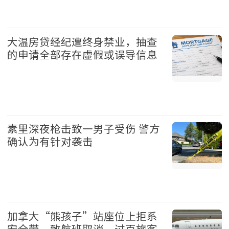
国际 2026-08-08
大温房贷经纪遭终身禁业，抽查
的申请全部存在虚假或误导信息
地产 2026-08-08
素里深夜枪击致一男子受伤 警方
确认为有针对袭击
温哥华 2026-08-08
加拿大“熊孩子”站座位上拒系
安全带，致航班取消，过百旅客