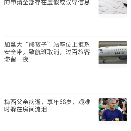
的申请全部存在虚假或误导信息
地产 2026-08-08
加拿大“熊孩子”站座位上拒系
安全带，致航班取消，过百旅客
滞留一夜
加拿大 2026-08-08
梅西父亲病逝，享年68岁，艰难
时躲在房间流泪