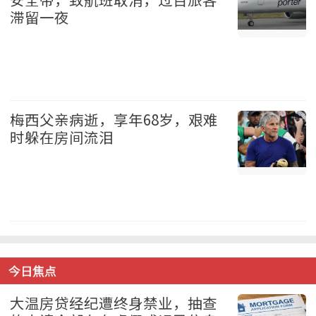
滞留一夜
加拿大 2026-08-08
梅西父亲病逝，享年68岁，艰难
时躲在房间流泪
体育 2026-08-08
今日焦点
大温房贷经纪遭终身禁业，抽查