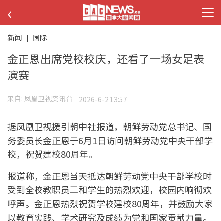
‹
新闻
|
国际
金正恩出席党校校庆，还看了一场女足表
演赛
来自:
凤凰卫视资讯台
2026-6-2 13:57
据凤凰卫视援引朝中社报道，朝鲜劳动党总书记、国
务委员长金正恩于6月1日访问朝鲜劳动党中央干部学
校，祝贺建校80周年。
报道称，金正恩当天抵达朝鲜劳动党中央干部学校时
受到全校教职员工和学生的热烈欢迎，校园内响彻欢
呼声。金正恩热烈祝贺学校建校80周年，并鼓励大家
以教育实践、学术研究及成绩为党和国家贡献力量。