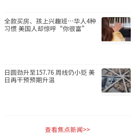
体育 2026-08-08
全款买房、孩上兴趣班…华人4种
习惯 美国人却惊呼“你很富”
华人 2026-08-08
日圆劲升至157.76 周线仍小贬 美
日再干预预期升温
财经 2026-08-08
查看焦点新闻>>