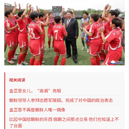
相关阅读
金正恩女儿，“高调”亮相
朝鲜领导人参拜志愿军陵园，完成了对中国的政治表态
金正恩不再是朝鲜人唯一偶像
比起中国给朝鲜的东西 俄朝之间那点交易 他们也知道上不
了台面