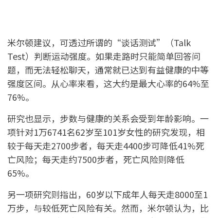
米尔顿建议，可透过所谓的“谈话测试”（Talk
Test）判断运动强度。如果走路时只能简单回答问
题，而无法轻松聊天，通常就已达到有益健康的中等
强度区间。从心率来看，这大约是最大心率的64%至
76%。
研究也显示，步数与健康的关系会受到年龄影响。一
项针对1万6741名62岁至101岁女性的研究发现，相
较于每天走2700步者，每天走4400步可降低41%死
亡风险；每天走约7500步者，死亡风险则降低
65%。
另一项研究则指出，60岁以下成年人每天走8000至1
万步，与较低死亡风险有关。然而，米尔顿认为，比