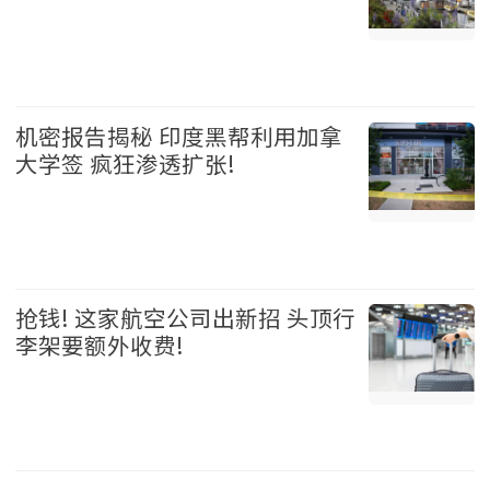
加拿大 2026-08-05
机密报告揭秘 印度黑帮利用加拿
大学签 疯狂渗透扩张!
加拿大 2026-08-05
抢钱! 这家航空公司出新招 头顶行
李架要额外收费!
国际 2026-08-05