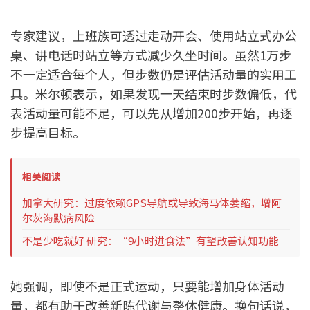
专家建议，上班族可透过走动开会、使用站立式办公
桌、讲电话时站立等方式减少久坐时间。虽然1万步
不一定适合每个人，但步数仍是评估活动量的实用工
具。米尔顿表示，如果发现一天结束时步数偏低，代
表活动量可能不足，可以先从增加200步开始，再逐
步提高目标。
相关阅读
加拿大研究：过度依赖GPS导航或导致海马体萎缩，增阿
尔茨海默病风险
不是少吃就好 研究：“9小时进食法”有望改善认知功能
她强调，即使不是正式运动，只要能增加身体活动
量，都有助于改善新陈代谢与整体健康。换句话说，