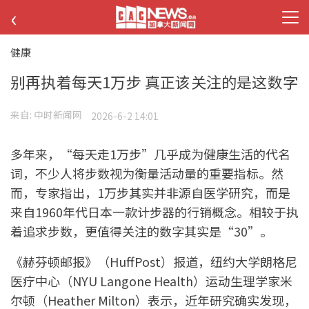
‹
健康
别再执着每天1万步 真正该关注的是这数字
来自:
中时新闻网
2026-6-2 14:01
多年来，“每天走1万步”几乎成为健康生活的代名
词，不少人将步数视为衡量活动量的重要指标。然
而，专家指出，1万步其实并非源自医学研究，而是
来自1960年代日本一款计步器的行销概念。相较于执
着追求步数，更值得关注的数字其实是“30”。
《赫芬顿邮报》（HuffPost）报道，纽约大学朗格尼
医疗中心（NYU Langone Health）运动生理学家米
尔顿（Heather Milton）表示，近年研究确实发现，