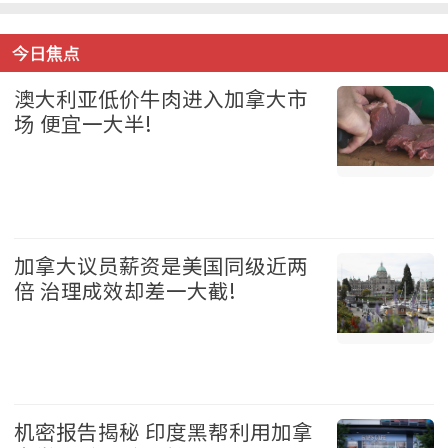
今日焦点
澳大利亚低价牛肉进入加拿大市
场 便宜一大半!
加拿大 2026-08-05
加拿大议员薪资是美国同级近两
倍 治理成效却差一大截!
加拿大 2026-08-05
机密报告揭秘 印度黑帮利用加拿