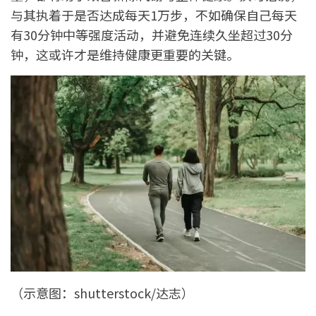
与其执着于是否达成每天1万步，不如确保自己每天
有30分钟中等强度活动，并避免连续久坐超过30分
钟，这或许才是维持健康更重要的关键。
（示意图：shutterstock/达志）