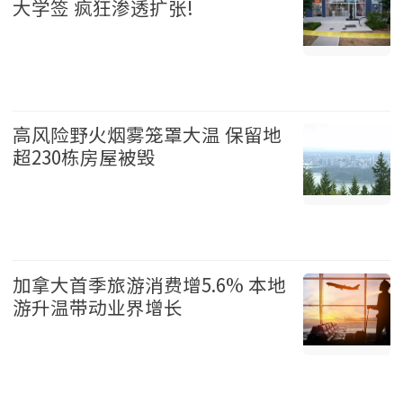
大学签 疯狂渗透扩张!
加拿大 2026-08-05
高风险野火烟雾笼罩大温 保留地
超230栋房屋被毁
温哥华 2026-08-05
加拿大首季旅游消费增5.6% 本地
游升温带动业界增长