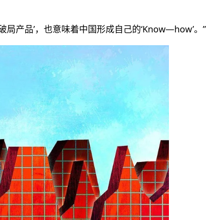
局产品’，也意味着中国形成自己的‘Know—how’。”