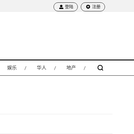
登陆
注册
娱乐
华人
地产