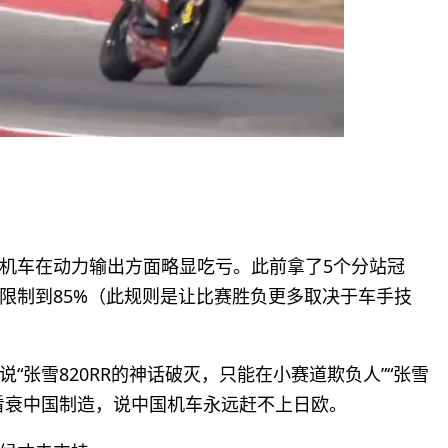
机车在动力输出方面略显吃亏。此前拿了5个分站冠
限制到85%（此规则是让比赛胜负更多取决于车手技
“张雪820RR的神话破灭，只能在小赛道欺负人”“张雪
看衰中国制造，说中国机车永远赶不上日欧。