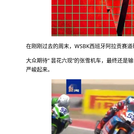
在刚刚过去的周末，WSBK西班牙阿拉贡赛道
大众期待“ 昙花六现”的张雪机车，最终还是
严峻起来。