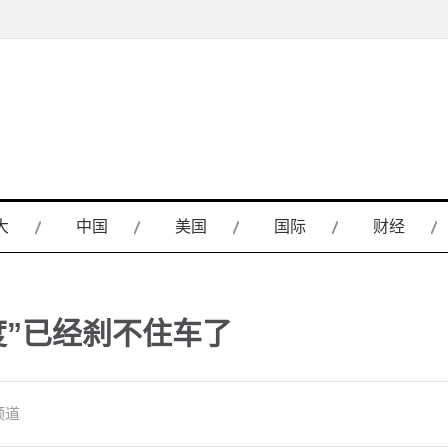
大
中国
美国
国际
财经
度”已经刹不住车了
频道