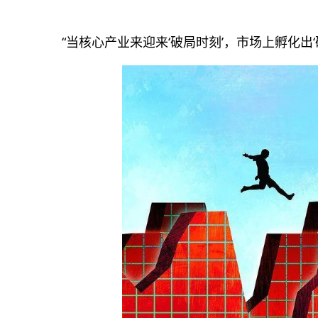
“当核心产业来迎来‘破局时刻’，市场上孵化出‘破