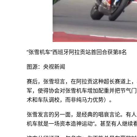
“张雪机车”西班牙阿拉贡站首回合获第8名
图源：央视新闻
赛后，张雪坦言，在阿拉贡这种超长赛道上，
军，使得协会对张雪机车增加配重并把节气门
术和车队调校，而非纯马力优势）。
张雪发言的另一面，是经典的唱衰言论。有人说
机车就是一场资本造神运动”。甚至有人继续