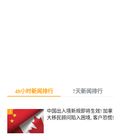
48小时新闻排行
7天新闻排行
中国出入境新规即将生效! 加拿
1
大移民顾问陷入困境, 客户恐慌!