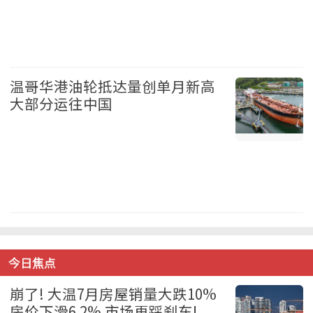
加拿大 2026-08-06
温哥华港油轮抵达量创单月新高
大部分运往中国
温哥华 2026-08-06
今日焦点
崩了! 大温7月房屋销量大跌10%
房价下滑6.2% 市场再踩刹车!