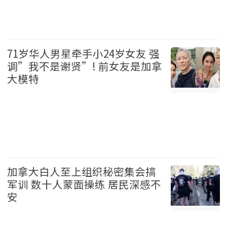
加拿大 2026-08-06
71岁华人男星牵手小24岁女友 强
调”我不是谢贤”! 前女友是加拿
大模特
娱乐 2026-08-06
加拿大白人至上组织秘密集会搞
军训 数十人蒙面操练 居民深感不
安