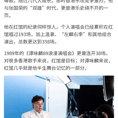
等歌，陪过几代人成长。那时香港乐坛竞争激烈，他
与张国荣的“双雄”时代，更是港乐史绕不开的一
页。
他在红馆的纪录同样惊人。个人演唱会已经累积在红
馆唱过193场，加上温拿、“左麟右李”和其他组合
演出，总数更达到358场。
1989年的《谭咏麟89浪漫演唱会》更曾连开38场。
对很多香港歌手来说，红馆是目标；对谭咏麟来说，
红馆几乎就是他半生舞台记忆的一部分。