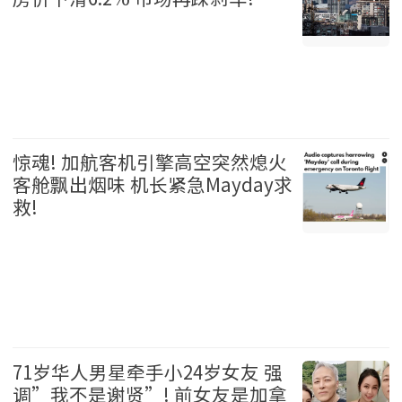
温哥华 2026-08-06
惊魂! 加航客机引擎高空突然熄火
客舱飘出烟味 机长紧急Mayday求
救!
加拿大 2026-08-06
71岁华人男星牵手小24岁女友 强
调”我不是谢贤”! 前女友是加拿