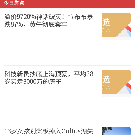
今日焦点
溢价9720%神话破灭！拉布布暴
跌87%，黄牛彻底套牢
财经 2026-08-09
科技新贵抄底上海顶豪，平均38
岁买走3000万的房子
财经 2026-08-09
13岁女孩划桨板掉入Cultus湖失