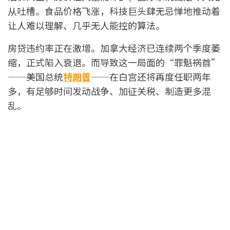
从吐槽。食品价格飞涨，科技巨头肆无忌惮地推动着
让人难以理解、几乎无人能控的算法。
房贷违约率正在激增。加拿大经济已连续两个季度萎
缩，正式陷入衰退。而导致这一局面的“罪魁祸首”
——美国总统
特朗普
——在白宫还将再度任职两年
多，有足够时间发动战争、加征关税、制造更多混
乱。