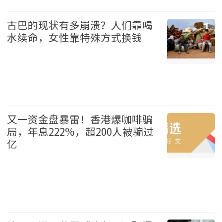
娱乐 2026-08-09
古巴的现状有多崩溃？人们靠喝
水续命，女性靠特殊方式换钱
国际 2026-08-09
又一资金盘暴雷！香港爆咖啡骗
局，年息222%，超200人被骗过
亿
港澳 2026-08-09