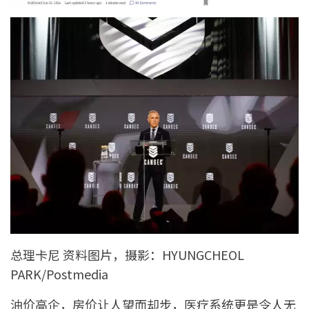
总理卡尼 资料图片，摄影：HYUNGCHEOL
PARK/Postmedia
油价高企，房价让人望而却步，医疗系统更是令人无