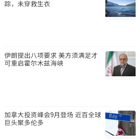
踪，未穿救生衣
温哥华 2026-08-09
伊朗提出八项要求 美方须满足才
可重启霍尔木兹海峡
国际 2026-08-09
加拿大投资峰会9月登场 近百全球
巨头聚多伦多