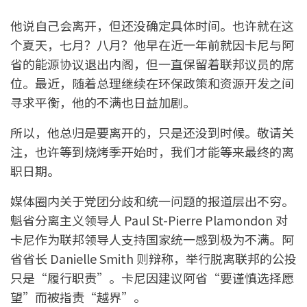
他说自己会离开，但还没确定具体时间。也许就在这
个夏天，七月？八月？他早在近一年前就因卡尼与阿
省的能源协议退出内阁，但一直保留着联邦议员的席
位。最近，随着总理继续在环保政策和资源开发之间
寻求平衡，他的不满也日益加剧。
所以，他总归是要离开的，只是还没到时候。敬请关
注，也许等到烧烤季开始时，我们才能等来最终的离
职日期。
媒体圈内关于党团分歧和统一问题的报道层出不穷。
魁省分离主义领导人 Paul St-Pierre Plamondon 对
卡尼作为联邦领导人支持国家统一感到极为不满。阿
省省长 Danielle Smith 则辩称，举行脱离联邦的公投
只是“履行职责”。卡尼因建议阿省“要谨慎选择愿
望”而被指责“越界”。