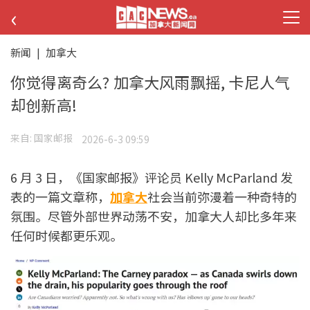
‹
新闻
|
加拿大
你觉得离奇么? 加拿大风雨飘摇, 卡尼人气
却创新高!
来自:
国家邮报
2026-6-3 09:59
6 月 3 日，《国家邮报》评论员 Kelly McParland 发
表的一篇文章称，
加拿大
社会当前弥漫着一种奇特的
氛围。尽管外部世界动荡不安，加拿大人却比多年来
任何时候都更乐观。