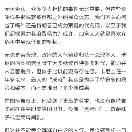
无可否认，众多令人担忧的事件无比重要，但这些影
响似乎很快就被首都之外的民众淡忘。我们不关心阿
省了吗？还是特朗普已成为荒诞的代名词，以至于我
们都懒得为其浪费精力？或许，加拿大人就是喜欢在
危机中展现低调的坚韧。
无论是否合理，政府的人气始终归功于总理本人。卡
尼的内阁和党团骨干大多延续自特鲁多时代，能力并
未显著提升，但似乎比以前更有存在感。卡尼上任一
年多以来，最大的“成就”其实是抛弃了特鲁多的政
策和姿态，而不是推出了多少新成果。
在国际舞台上，他受到了更高的尊重，也没有像特鲁
多那样在中印美等国出丑。没有“黑脸门”、奇葩袜
子或宝莱坞闹剧。
但这并不能完全解释自由党的人气。民众感到松一口