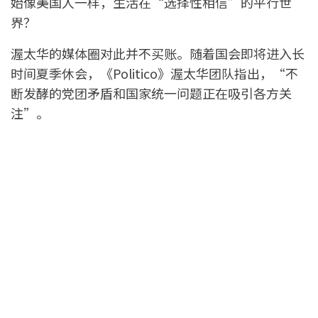
始像美国人一样，生活在“选择性相信”的平行世
界？
渥太华的媒体圈对此并不买账。随着国会即将进入长
时间夏季休会，《Politico》渥太华团队指出，“不
断发酵的党团矛盾和国家统一问题正在吸引各方关
注”。