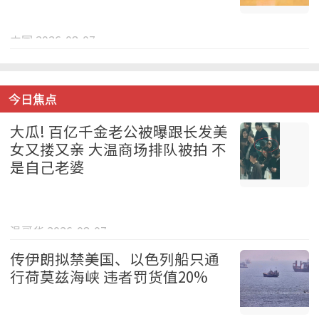
中国 2026-08-07
今日焦点
大瓜! 百亿千金老公被曝跟长发美
女又搂又亲 大温商场排队被拍 不
是自己老婆
温哥华 2026-08-07
传伊朗拟禁美国、以色列船只通
行荷莫兹海峡 违者罚货值20%