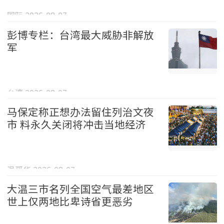
国际 2026-08-07
彭博专栏：台湾最大威胁非解放
军
台湾 2026-08-07
马保定称正想办法留住列治文夜
市 料永久关闭将冲击当地经济
温哥华 2026-08-07
大温三市名列全国空气最差地区
世上仅两地比卑诗省更恶劣